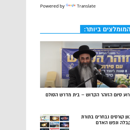
Powered by
Translate
מומלצים ביותר:
רוע סיום הזוהר הקדוש – בית מדרש הסולם
וון קורסים נבחרים בתורת
בלה ונפש האדם