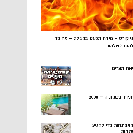
ני קורס – מידת הכעס בקבלה – מחוסר
מות לשלמות
יאת מצרים
ניות בשנות ה – 2000
 המפתחות כדי להגיע
למות