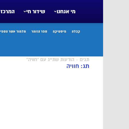
מי אנחנו
שידור חי
המרכז 
קבלה
מיסטיקה
ספר הזוהר
תלמוד עשר הספיר
תגים
הודעות שתייג עם "חוויה"
תג: חוויה