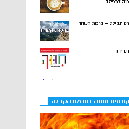
כנה לתפילה
רס תפילה – ברכות השחר
ס חינוך
ורסים מתנה בחכמת הקבלה