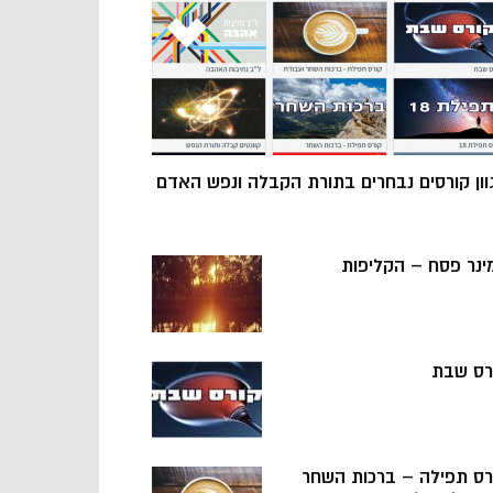
וון קורסים נבחרים בתורת הקבלה ונפש האדם
ינר פסח – הקליפות
רס שבת
רס תפילה – ברכות השחר