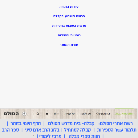
סודות התורה
פרשת השבוע בקבלה
פרשת השבוע בחסידות
רוחניות וחסידות
תורת הנסתר
רשת אתרי הסולם:
קבלה- בית מדרש הסולם
|
הדף היומי בזוהר
|
תלמוד עשר הספירות
|
קבלה למתחיל
|
בלוג הרב אדם סיני
|
ספר הרב
|
חנות ספרי קבלה
|
מרכז לימודי
|
'