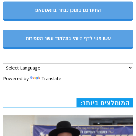
התעדכנו בתוכן נבחר בוואטסאפ
עשו מנוי לדף היומי בתלמוד עשר הספירות
Powered by
Translate
המומלצים ביותר: