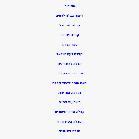
חסידות
ל
ימוד קבלה לנשים
ק
בלה למתחיל
ק
בלה ויהדות
ספר הזוהר
קבלה לעם ישראל
קבלה למתחילים
מהי חכמת הקבלה
האם מותר ללמוד קבלה
תודעה ומודעות
משמעות החיים
קבלה מדיה שיעורים
קבלה בשידור חי
חזרה בתשובה