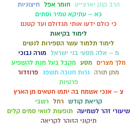
הרב קוק יארצייט
חומר אפל
חיצוניות
כא – עתיקא טמיר וסתים
כי כולם ידעו אותי מגדולם ועד קטנם
לימוד בקיאות
לימוד תלמוד עשר הספירות לנשים
מ – אלה מסעי בני ישראל
מורה נבוכי
מלך מצרים
מסע
מקבל בעל מנת להשפיע
מתן תורה
נרות חנוכה תשפג
פרוזדור
פרטיות
צ – אנכי אשמח בה יתמו חטאים מן הארץ
קריאת קודש
רחל
רשבי
שיעורי זהר לשמיעה
תופעות לוואי סמים קלים
תיקוני הזוהר לקריאה