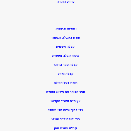
פרדס התורה
רוחניות והעצמה
תורת הקבלה והנסתר
קבלה מעשית
איסור קבלה מעשית
קבלה ספר הזוהר
קבלה ומדע
תורת בעל הסולם
ספר הזוהר עם פירוש הסולם
עץ חיים האר”י הקדוש
רבי ברוך שלום הלוי אשלג
רבי יהודה לייב אשלג
קבלה ותורת החן