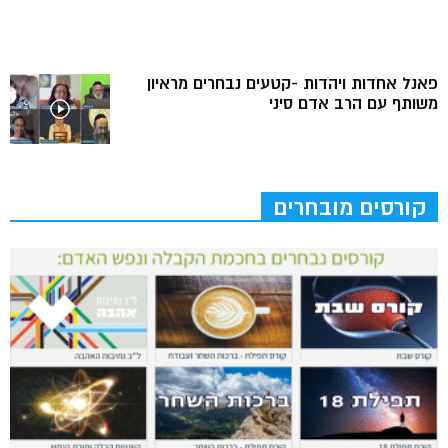
פאנל אחדות ויהדות -קטעים נבחרים מראיון
משותף עם הרב אדם סיני
קורסים מובחרים