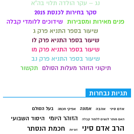
נג – עקר הולדה תלוי בה"א
סקר בחירות לכנסת 2015
פנים מאירות ומסבירות
שידוכים ללומדי קבלה
שיעור בספר התניא פרק ג
שיעור בספר התניא פרק לו
שיעור בספר התניא פרק מו
שיעור בספר התניא פרק נב
תיקוני הזוהר מעלות הסולם
תקשור
תגיות נבחרות
בעל הסולם
אמונה
אדם סיני
אהבה
אפיקי חכמה
הזוהר היומי
היסוד השבועי
האם מותר לנשים ללמוד קבלה
הרב אדם סיני
חכמת הנסתר
זוגיות