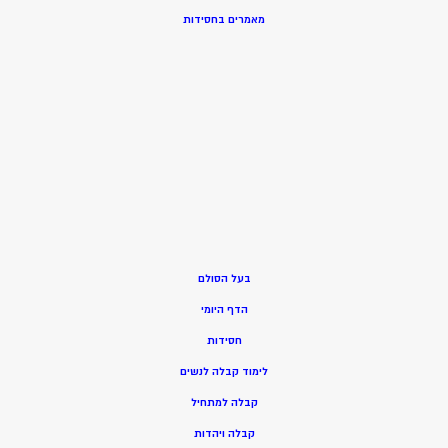
מאמרים בחסידות
בעל הסולם
הדף היומי
חסידות
ל
ימוד קבלה לנשים
ק
בלה למתחיל
ק
בלה ויהדות