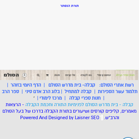
תורת הנסתר
רשת אתרי הסולם:
קבלה- בית מדרש הסולם
|
הדף היומי בזוהר
|
תלמוד עשר הספירות
|
קבלה למתחיל
|
בלוג הרב אדם סיני
|
ספר הרב
|
חנות ספרי קבלה
|
מרכז לימודי
|
'
קבלה - בית מדרש הסולם לפנימיות התורה וחכמת הקבלה
- הרצאות
מאמרים, קליפים קורסים ושיעורים בתורת הקבלה בדרכו של בעל הסולם
והרב"ש.
.
*
SEO
Designed by Laisner
Powered And