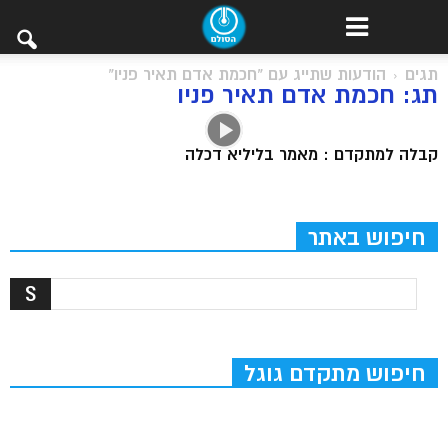
תגים
הודעות שתייג עם "חכמת אדם תאיר פניו"
תג: חכמת אדם תאיר פניו
קבלה למתקדם : מאמר בליליא דכלה
חיפוש באתר
חיפוש מתקדם גוגל