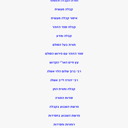
תורת הקבלה והנסתר
קבלה מעשית
איסור קבלה מעשית
קבלה ספר הזוהר
קבלה ומדע
תורת בעל הסולם
ספר הזוהר עם פירוש הסולם
עץ חיים האר”י הקדוש
רבי ברוך שלום הלוי אשלג
רבי יהודה לייב אשלג
קבלה ותורת החן
סודות התורה
פרשת השבוע בקבלה
פרשת השבוע בחסידות
רוחניות וחסידות