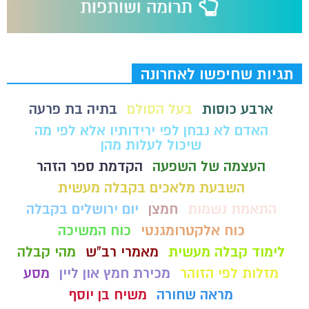
תגיות שחיפשו לאחרונה
ארבע כוסות
בעל הסולם
בתיה בת פרעה
האדם לא נבחן לפי ירידותיו אלא לפי מה
שיכול לעלות מהן
העצמה של השפעה
הקדמת ספר הזהר
השבעת מלאכים בקבלה מעשית
התאמת נשמות
חמצן
יום ירושלים בקבלה
כוח אלקטרומגנטי
כוח המשיכה
לימוד קבלה מעשית
מאמרי רב"ש
מהי קבלה
מזלות לפי הזוהר
מכירת חמץ און ליין
מסע
מראה שחורה
משיח בן יוסף