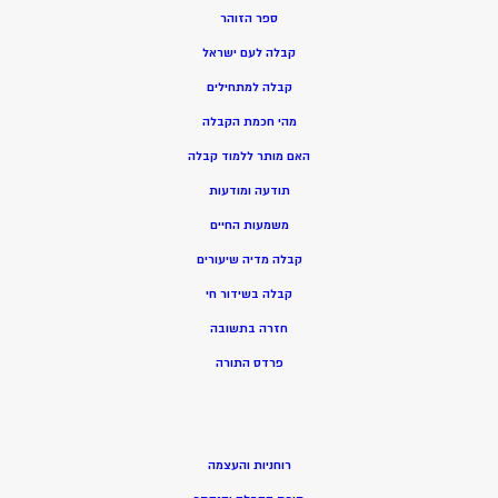
ספר הזוהר
קבלה לעם ישראל
קבלה למתחילים
מהי חכמת הקבלה
האם מותר ללמוד קבלה
תודעה ומודעות
משמעות החיים
קבלה מדיה שיעורים
קבלה בשידור חי
חזרה בתשובה
פרדס התורה
רוחניות והעצמה