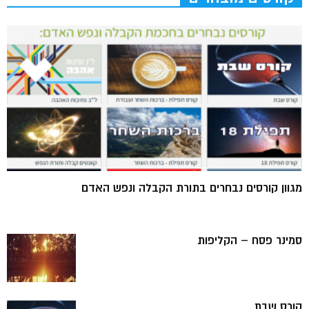
מגוון קורסים נבחרים בתורת הקבלה ונפש האדם
סמינר פסח – הקליפות
קורס שבת