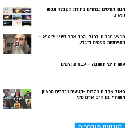
מגוון קורסים נבחרים בתורת הקבלה ונפש
האדם
מבצע חרבות ברזל: הרב אדם סיני שליט”א –
התייחסות פנימית ודברי...
עשרת ימי תשובה – עבודת הימים
פאנל אחדות ויהדות -קטעים נבחרים מראיון
משותף עם הרב אדם סיני
קורסים מובחרים