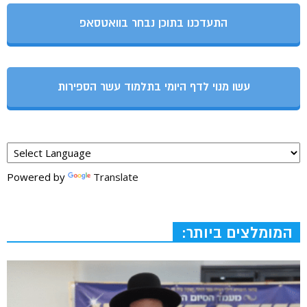
התעדכנו בתוכן נבחר בוואטסאפ
עשו מנוי לדף היומי בתלמוד עשר הספירות
Powered by
Translate
המומלצים ביותר: