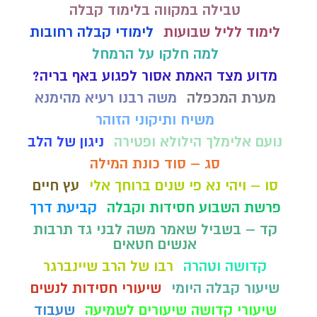
טבילה במקווה בלימוד קבלה
לימוד לליל שבועות
לימודי קבלה רחובות
למה חלקו על הרמחל
מדוע מצד האמת אסור לפגוע באף בריה?
מערת המכפלה
משה רבנו רעיא מהימנא
משיח ותיקוני הזוהר
נועם אלימלך הילולא ופטירה
ניגון של הלב
סג – סוד כונת המילה
סו – ויהי נא פי שנים ברוחך אלי
עץ חיים
פרשת השבוע חסידות וקבלה
קביעת דרך
קד – בשביל שאמר משה לבני גד תרבות
אנשים חטאים
קדושה וטהרה
רבו של הרב שיינברגר
שיעור קבלה היומי
שיעורי חסידות לנשים
שיעורי קדושה שיעורים לשמיעה
שעבוד