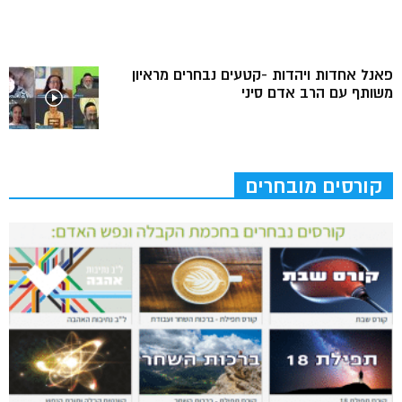
פאנל אחדות ויהדות -קטעים נבחרים מראיון
משותף עם הרב אדם סיני
קורסים מובחרים