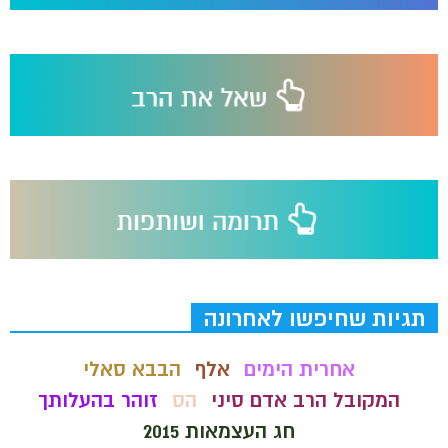
תגיות שחיפשו לאחרונה
אחרית הימים
אלף
הבבא סאלי
המקובל הרב אדם סיני
הס
זוהר בהעלותך
חג העצמאות 2015