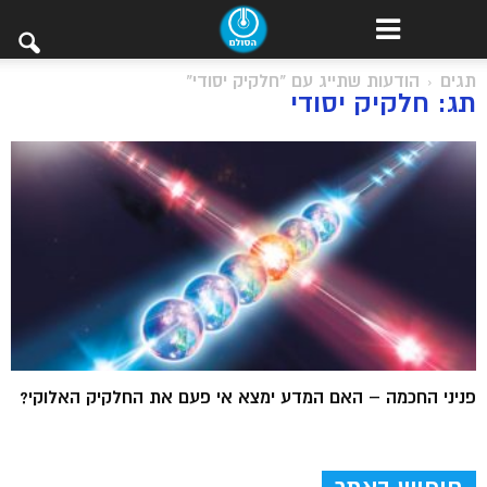
תגים
הודעות שתייג עם "חלקיק יסודי"
תג: חלקיק יסודי
פניני החכמה – האם המדע ימצא אי פעם את החלקיק האלוקי?