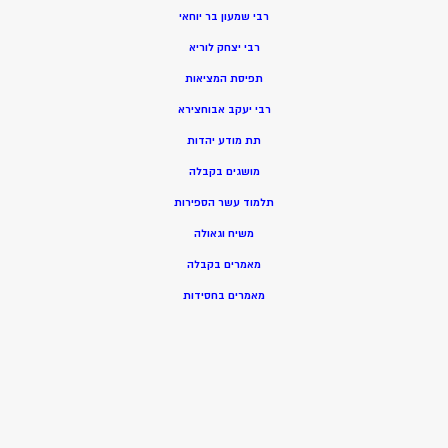
רבי שמעון בר יוחאי
רבי יצחק לוריא
תפיסת המציאות
רבי יעקב אבוחצירא
תת מודע יהדות
מושגים בקבלה
תלמוד עשר הספירות
משיח וגאולה
מאמרים בקבלה
מאמרים בחסידות