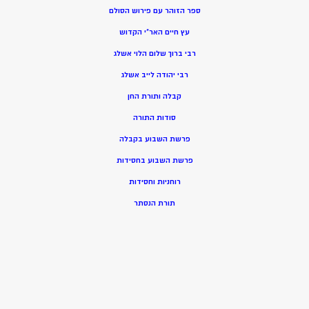
ספר הזוהר עם פירוש הסולם
עץ חיים האר”י הקדוש
רבי ברוך שלום הלוי אשלג
רבי יהודה לייב אשלג
קבלה ותורת החן
סודות התורה
פרשת השבוע בקבלה
פרשת השבוע בחסידות
רוחניות וחסידות
תורת הנסתר