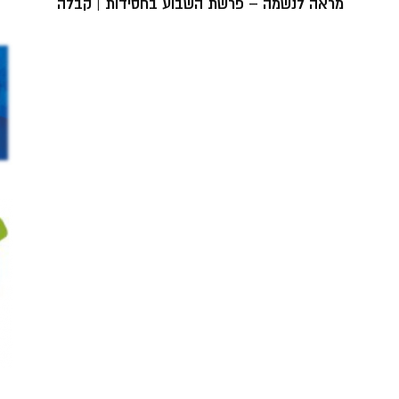
מראה לנשמה – פרשת השבוע בחסידות | קבלה