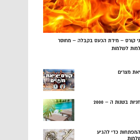
ני קורס – מידת הכעס בקבלה – מחוסר
מות לשלמות
יאת מצרים
ניות בשנות ה – 2000
 המפתחות כדי להגיע
למות