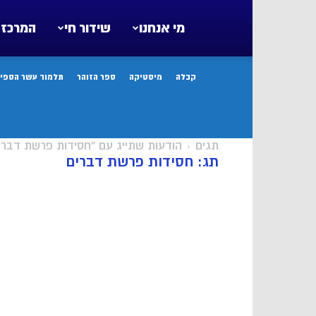
מי אנחנו
שידור חי
המרכז 
קבלה
מיסטיקה
ספר הזוהר
תלמוד עשר הספיר
תגים
הודעות שתייג עם "חסידות פרשת דברי
תג: חסידות פרשת דברים