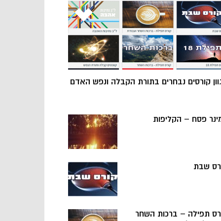
וון קורסים נבחרים בתורת הקבלה ונפש האדם
ינר פסח – הקליפות
רס שבת
רס תפילה – ברכות השחר