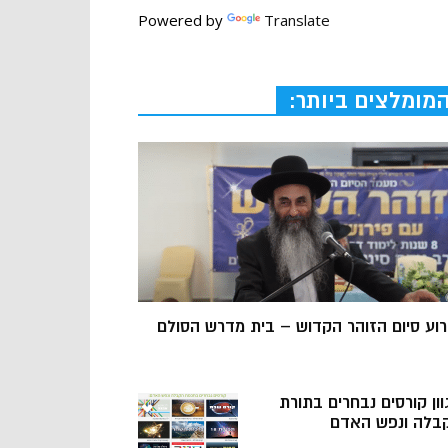
Powered by
Translate
מומלצים ביותר:
רוע סיום הזוהר הקדוש – בית מדרש הסולם
וון קורסים נבחרים בתורת
בלה ונפש האדם