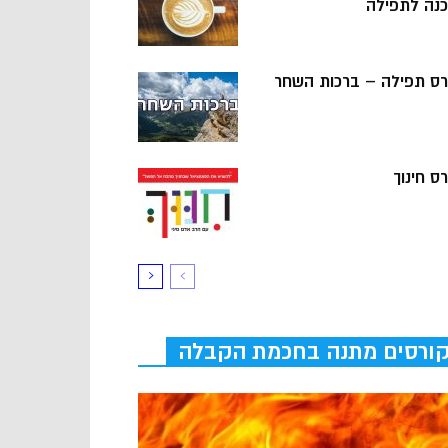
כנה לתפילה
רס תפילה – ברכות השחר
ס חינוך
ורסים מתנה בחכמת הקבלה