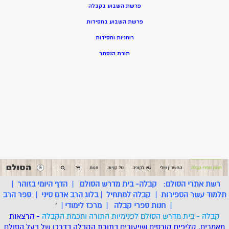
פרשת השבוע בקבלה
פרשת השבוע בחסידות
רוחניות וחסידות
תורת הנסתר
רשת אתרי הסולם:
קבלה- בית מדרש הסולם
|
הדף היומי בזוהר
|
תלמוד עשר הספירות
|
קבלה למתחיל
|
בלוג הרב אדם סיני
|
ספר הרב
|
חנות ספרי קבלה
|
מרכז לימודי
|
'
קבלה - בית מדרש הסולם לפנימיות התורה וחכמת הקבלה
- הרצאות
מאמרים, קליפים קורסים ושיעורים בתורת הקבלה בדרכו של בעל הסולם