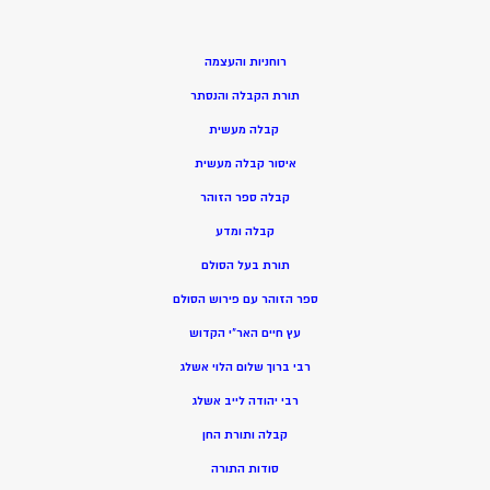
רוחניות והעצמה
תורת הקבלה והנסתר
קבלה מעשית
איסור קבלה מעשית
קבלה ספר הזוהר
קבלה ומדע
תורת בעל הסולם
ספר הזוהר עם פירוש הסולם
עץ חיים האר”י הקדוש
רבי ברוך שלום הלוי אשלג
רבי יהודה לייב אשלג
קבלה ותורת החן
סודות התורה