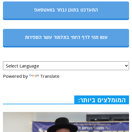
התעדכנו בתוכן נבחר בוואטסאפ
עשו מנוי לדף היומי בתלמוד עשר הספירות
Powered by
Translate
המומלצים ביותר: