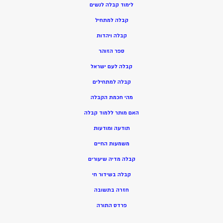
ל
ימוד קבלה לנשים
ק
בלה למתחיל
ק
בלה ויהדות
ספר הזוהר
קבלה לעם ישראל
קבלה למתחילים
מהי חכמת הקבלה
האם מותר ללמוד קבלה
תודעה ומודעות
משמעות החיים
קבלה מדיה שיעורים
קבלה בשידור חי
חזרה בתשובה
פרדס התורה