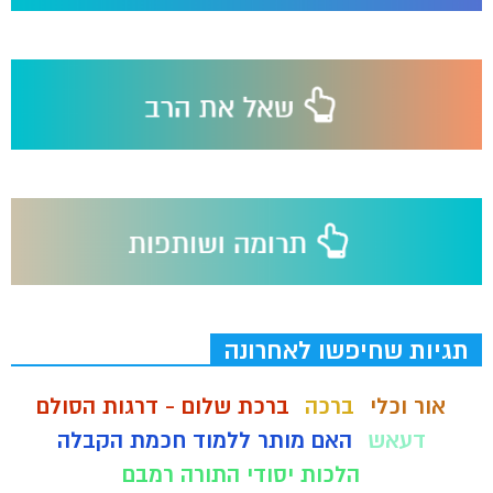
תגיות שחיפשו לאחרונה
אור וכלי
ברכה
ברכת שלום - דרגות הסולם
דעאש
האם מותר ללמוד חכמת הקבלה
הלכות יסודי התורה רמבם