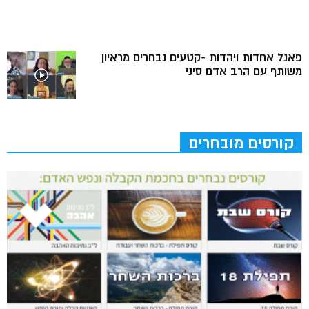
פאנל אחדות ויהדות -קטעים נבחרים מראיון
משותף עם הרב אדם סיני
קורסים מובחרים