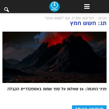
תגים
הודעות שתייג עם "חשש חמץ"
תג: חשש חמץ
פניני החכמה: 26 שאלות על ספר שמות באספקלריית הקבלה