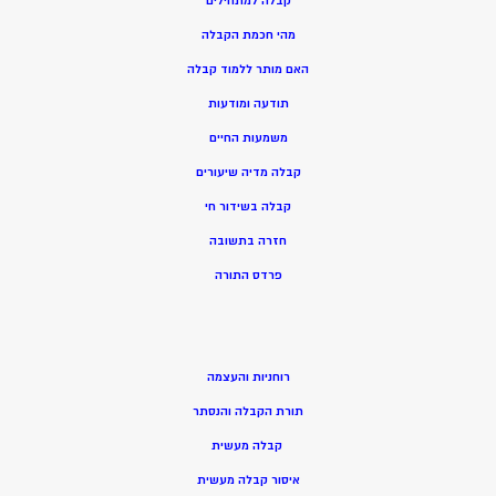
קבלה למתחילים
מהי חכמת הקבלה
האם מותר ללמוד קבלה
תודעה ומודעות
משמעות החיים
קבלה מדיה שיעורים
קבלה בשידור חי
חזרה בתשובה
פרדס התורה
רוחניות והעצמה
תורת הקבלה והנסתר
קבלה מעשית
איסור קבלה מעשית