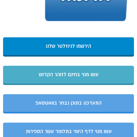
הירשמו לניוזלטר שלנו
עשו מנוי בחינם לזוהר הקדוש
התעדכנו בתוכן נבחר בוואטסאפ
עשו מנוי לדף היומי בתלמוד עשר הספירות