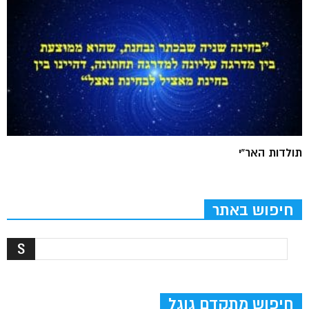
תולדות האר”י
חיפוש באתר
חיפוש מתקדם גוגל