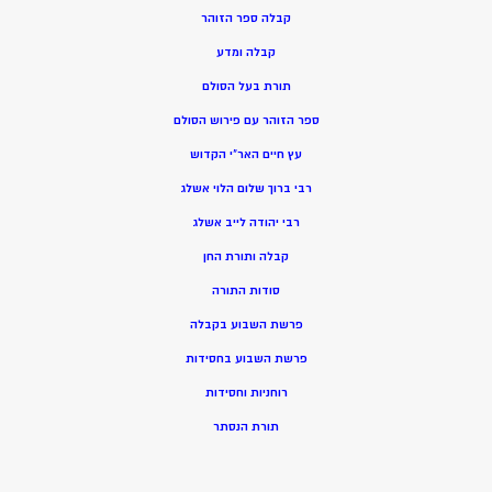
קבלה ספר הזוהר
קבלה ומדע
תורת בעל הסולם
ספר הזוהר עם פירוש הסולם
עץ חיים האר”י הקדוש
רבי ברוך שלום הלוי אשלג
רבי יהודה לייב אשלג
קבלה ותורת החן
סודות התורה
פרשת השבוע בקבלה
פרשת השבוע בחסידות
רוחניות וחסידות
תורת הנסתר