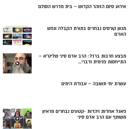
אירוע סיום הזוהר הקדוש – בית מדרש הסולם
מגוון קורסים נבחרים בתורת הקבלה ונפש
האדם
מבצע חרבות ברזל: הרב אדם סיני שליט”א –
התייחסות פנימית ודברי...
עשרת ימי תשובה – עבודת הימים
פאנל אחדות ויהדות -קטעים נבחרים מראיון
משותף עם הרב אדם סיני