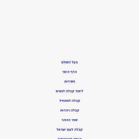
בעל הסולם
הדף היומי
חסידות
ל
ימוד קבלה לנשים
ק
בלה למתחיל
ק
בלה ויהדות
ספר הזוהר
קבלה לעם ישראל