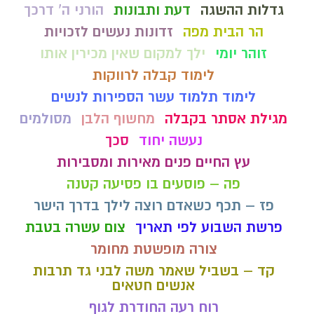
גדלות ההשגה
דעת ותבונות
הורני ה' דרכך
הר הבית מפה
זדונות נעשים לזכויות
זוהר יומי
ילך למקום שאין מכירין אותו
לימוד קבלה לרווקות
לימוד תלמוד עשר הספירות לנשים
מגילת אסתר בקבלה
מחשוף הלבן
מסולמים
נעשה יחוד
סכך
עץ החיים פנים מאירות ומסבירות
פה – פוסעים בו פסיעה קטנה
פז – תכף כשאדם רוצה לילך בדרך הישר
פרשת השבוע לפי תאריך
צום עשרה בטבת
צורה מופשטת מחומר
קד – בשביל שאמר משה לבני גד תרבות
אנשים חטאים
רוח רעה החודרת לגוף