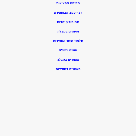
תפיסת המציאות
רבי יעקב אבוחצירא
תת מודע יהדות
מושגים בקבלה
תלמוד עשר הספירות
משיח וגאולה
מאמרים בקבלה
מאמרים בחסידות