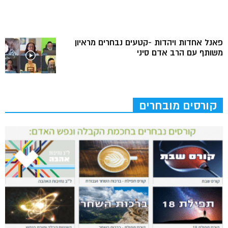
פאנל אחדות ויהדות -קטעים נבחרים מראיון
משותף עם הרב אדם סיני
קורסים מובחרים