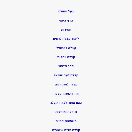
בעל הסולם
הדף היומי
חסידות
ל
ימוד קבלה לנשים
ק
בלה למתחיל
ק
בלה ויהדות
ספר הזוהר
קבלה לעם ישראל
קבלה למתחילים
מהי חכמת הקבלה
האם מותר ללמוד קבלה
תודעה ומודעות
משמעות החיים
קבלה מדיה שיעורים