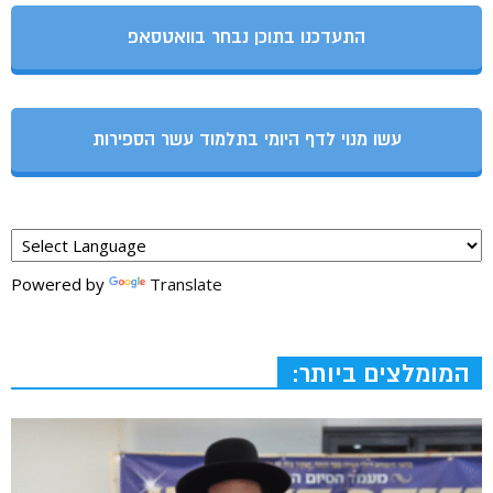
התעדכנו בתוכן נבחר בוואטסאפ
עשו מנוי לדף היומי בתלמוד עשר הספירות
Powered by
Translate
המומלצים ביותר: