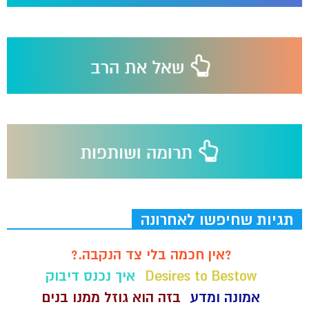
תגיות שחיפשו לאחרונה
?אין חכמה בלי צד הנקבה.?
Desires to Bestow
איך נכנס דיבוק
אמונה ומדע
בזה הוא גוזל ממנו בנים