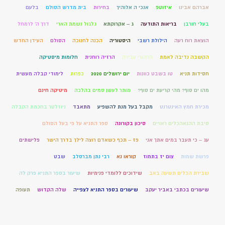
אברהם אבינו
איזוטפ
אנכי ה אלוהיך
בחירות
בית מדרש הסולם
בלעם
בעלי חורבן
בריאות התודעה
ג – אקרוקתא
גלגול נשמת הארי
דרך ה' לרמחל
הוצאת רוח רעה
הילולת רשבי
היסטוריה
הכנה לחנוכה
הסולם
העידן החדש
הקשבה נדיבה לאמת
הרהורי עבירה
הרזיה רוחנית
חלומות מיסטיקה
חסידות תניא
טו בשבט כוונות
יום ירושלים 2020
כפרות
לימודי קבלה מעשית
מהו ים סוף? מהי קריעת ים סוף?
מותר לעשן סמים בהלכה
מיטיקה חינם
מכירת חמץ האינטרנט
מקבל בעל מנת להשפיע
מתאבד
ניוזלטר בחכמת הקבלה
סיבת ההנאהכלים ראויים
סיכון בקורונה
ספר התניא על פי בעל הסולם
עג – כי תעבר במים אתך אני
פז – תכף כשאדם רוצה לילך בדרך הישר
פלישתים
פרשת שמות
צום יז בתמוז
קוראו נא
רבי נתן מברסלב
שבט
שבירת הכלים תשעה באב
שידוכים ללומדי פנימיות
שיעור בספר התניא פרק לה
שיעורים בכתבי באביר יעקב
שיעורים בספר התניא לצפייה
שלה הקדוש
תעופה