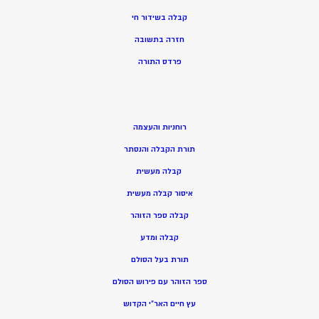
קבלה בשידור חי
חזרה בתשובה
פרדס התורה
רוחניות והעצמה
תורת הקבלה והנסתר
קבלה מעשית
איסור קבלה מעשית
קבלה ספר הזוהר
קבלה ומדע
תורת בעל הסולם
ספר הזוהר עם פירוש הסולם
עץ חיים האר”י הקדוש