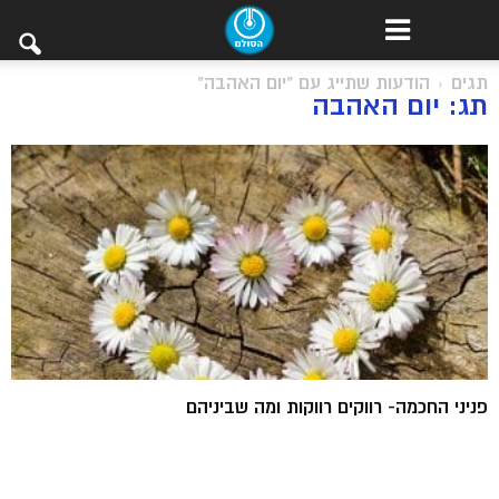
תגים
הודעות שתייג עם "יום האהבה"
תג: יום האהבה
פניני החכמה- רווקים רווקות ומה שביניהם