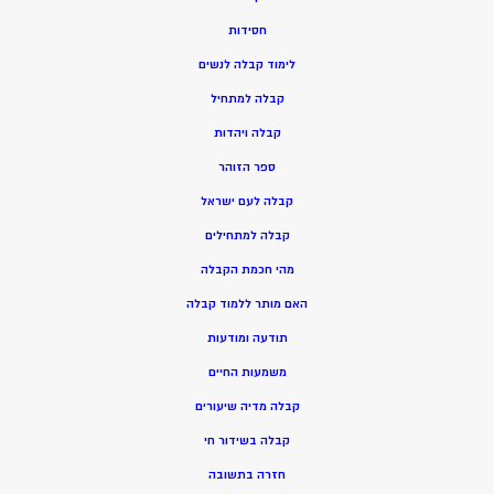
חסידות
ל
ימוד קבלה לנשים
ק
בלה למתחיל
ק
בלה ויהדות
ספר הזוהר
קבלה לעם ישראל
קבלה למתחילים
מהי חכמת הקבלה
האם מותר ללמוד קבלה
תודעה ומודעות
משמעות החיים
קבלה מדיה שיעורים
קבלה בשידור חי
חזרה בתשובה