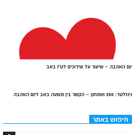
יום האהבה – שיעור על שידוכים לט”ו באב
ניוזלטר: 280 ואתחנן – הקשר בין תשעה באב ליום האהבה
חיפוש באתר