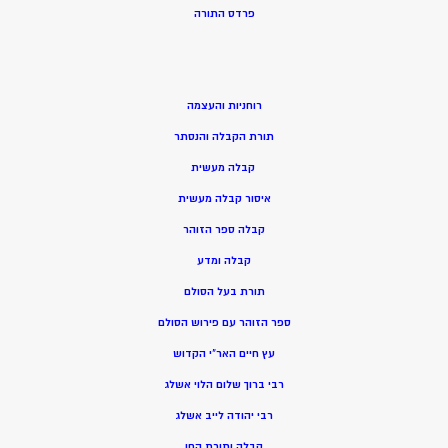
פרדס התורה
רוחניות והעצמה
תורת הקבלה והנסתר
קבלה מעשית
איסור קבלה מעשית
קבלה ספר הזוהר
קבלה ומדע
תורת בעל הסולם
ספר הזוהר עם פירוש הסולם
עץ חיים האר”י הקדוש
רבי ברוך שלום הלוי אשלג
רבי יהודה לייב אשלג
קבלה ותורת החן