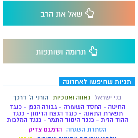
תגיות שחיפשו לאחרונה
בני ישראל
גאווה ואנוכיות
הורני ה' דרכך
החיטה - החסד השעורה - גבורה הגפן - כנגד
תפארת התאנה - כנגד הנצח הרימון - כנגד
ההוד הזית - כנגד היסוד התמר - כנגד המלכות
הסתרת השגחה
הרמבם צדיק