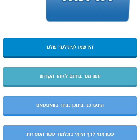
הירשמו לניוזלטר שלנו
עשו מנוי בחינם לזוהר הקדוש
התעדכנו בתוכן נבחר בוואטסאפ
עשו מנוי לדף היומי בתלמוד עשר הספירות