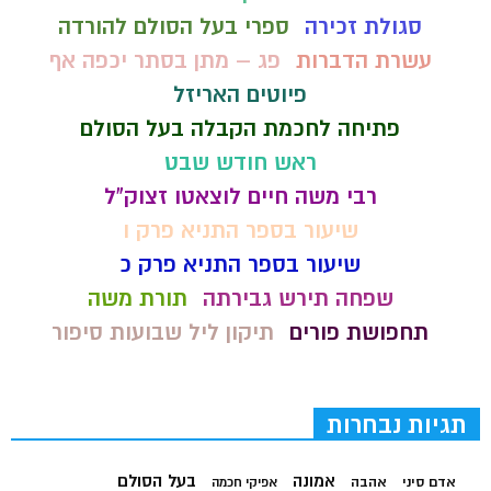
סגולת זכירה
ספרי בעל הסולם להורדה
עשרת הדברות
פג – מתן בסתר יכפה אף
פיוטים האריזל
פתיחה לחכמת הקבלה בעל הסולם
ראש חודש שבט
רבי משה חיים לוצאטו זצוק"ל
שיעור בספר התניא פרק ו
שיעור בספר התניא פרק כ
שפחה תירש גבירתה
תורת משה
תחפושת פורים
תיקון ליל שבועות סיפור
תגיות נבחרות
בעל הסולם
אמונה
אדם סיני
אהבה
אפיקי חכמה