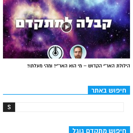
הילולת האר”י הקדוש – מי הוא האר”י? ומהי מעלתו?
חיפוש באתר
חיפוש מתקדם גוגל