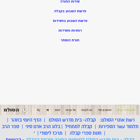
סודות התורה
פרשת השבוע בקבלה
פרשת השבוע בחסידות
רוחניות וחסידות
תורת הנסתר
רשת אתרי הסולם:
קבלה- בית מדרש הסולם
|
הדף היומי בזוהר
|
תלמוד עשר הספירות
|
קבלה למתחיל
|
בלוג הרב אדם סיני
|
ספר הרב
|
חנות ספרי קבלה
|
מרכז לימודי
|
'
קבלה - בית מדרש הסולם לפנימיות התורה וחכמת הקבלה
- הרצאות