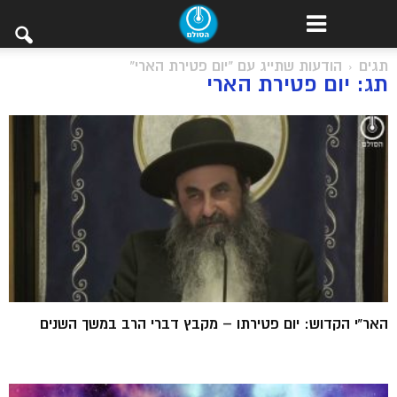
תגים
הודעות שתייג עם "יום פטירת הארי"
תג: יום פטירת הארי
האר”י הקדוש: יום פטירתו – מקבץ דברי הרב במשך השנים