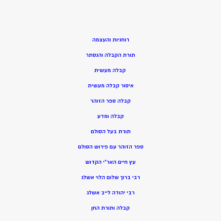
רוחניות והעצמה
תורת הקבלה והנסתר
קבלה מעשית
איסור קבלה מעשית
קבלה ספר הזוהר
קבלה ומדע
תורת בעל הסולם
ספר הזוהר עם פירוש הסולם
עץ חיים האר”י הקדוש
רבי ברוך שלום הלוי אשלג
רבי יהודה לייב אשלג
קבלה ותורת החן