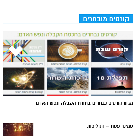
קורסים מובחרים
מגוון קורסים נבחרים בתורת הקבלה ונפש האדם
סמינר פסח – הקליפות