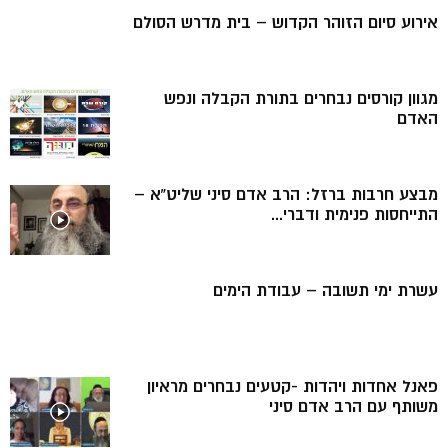
אירוע סיום הזוהר הקדוש – בית מדרש הסולם
מגוון קורסים נבחרים בתורת הקבלה ונפש
האדם
מבצע חרבות ברזל: הרב אדם סיני שליט”א –
התייחסות פנימית ודברי...
עשרת ימי תשובה – עבודת הימים
פאנל אחדות ויהדות -קטעים נבחרים מראיון
משותף עם הרב אדם סיני