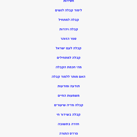
חסידות
ל
ימוד קבלה לנשים
ק
בלה למתחיל
ק
בלה ויהדות
ספר הזוהר
קבלה לעם ישראל
קבלה למתחילים
מהי חכמת הקבלה
האם מותר ללמוד קבלה
תודעה ומודעות
משמעות החיים
קבלה מדיה שיעורים
קבלה בשידור חי
חזרה בתשובה
פרדס התורה