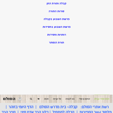
קבלה ותורת החן
סודות התורה
פרשת השבוע בקבלה
פרשת השבוע בחסידות
רוחניות וחסידות
תורת הנסתר
רשת אתרי הסולם:
קבלה- בית מדרש הסולם
|
הדף היומי בזוהר
|
תלמוד עשר הספירות
|
קבלה למתחיל
|
בלוג הרב אדם סיני
|
ספר הרב