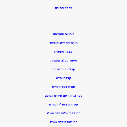
פרדס התורה
רוחניות והעצמה
תורת הקבלה והנסתר
קבלה מעשית
איסור קבלה מעשית
קבלה ספר הזוהר
קבלה ומדע
תורת בעל הסולם
ספר הזוהר עם פירוש הסולם
עץ חיים האר”י הקדוש
רבי ברוך שלום הלוי אשלג
רבי יהודה לייב אשלג