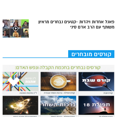
פאנל אחדות ויהדות -קטעים נבחרים מראיון
משותף עם הרב אדם סיני
קורסים מובחרים