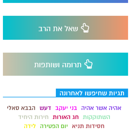
תגיות שחיפשו לאחרונה
אהיה אשר אהיה
בני יעקב
דעש
הבבא סאלי
השתוקקות
חג האורות
חירות היחיד
חסידות תניא
יום הפטירה
לידה