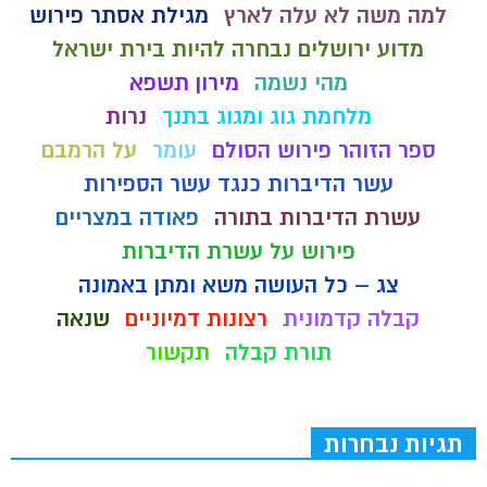
למה משה לא עלה לארץ
מגילת אסתר פירוש
מדוע ירושלים נבחרה להיות בירת ישראל
מהי נשמה
מירון תשפא
מלחמת גוג ומגוג בתנך
נרות
ספר הזוהר פירוש הסולם
עומר
על הרמבם
עשר הדיברות כנגד עשר הספירות
עשרת הדיברות בתורה
פאודה במצריים
פירוש על עשרת הדיברות
צג – כל העושה משא ומתן באמונה
קבלה קדמונית
רצונות דמיוניים
שנאה
תורת קבלה
תקשור
תגיות נבחרות