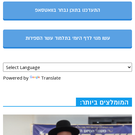
התעדכנו בתוכן נבחר בוואטסאפ
עשו מנוי לדף היומי בתלמוד עשר הספירות
Powered by
Translate
המומלצים ביותר: