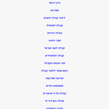
הדף היומי
חסידות
ל
ימוד קבלה לנשים
ק
בלה למתחיל
ק
בלה ויהדות
ספר הזוהר
קבלה לעם ישראל
קבלה למתחילים
מהי חכמת הקבלה
האם מותר ללמוד קבלה
תודעה ומודעות
משמעות החיים
קבלה מדיה שיעורים
קבלה בשידור חי
חזרה בתשובה