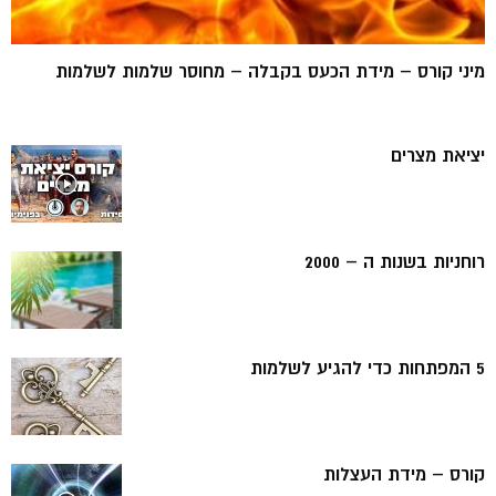
מיני קורס – מידת הכעס בקבלה – מחוסר שלמות לשלמות
יציאת מצרים
רוחניות בשנות ה – 2000
5 המפתחות כדי להגיע לשלמות
קורס – מידת העצלות