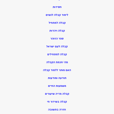
חסידות
ל
ימוד קבלה לנשים
ק
בלה למתחיל
ק
בלה ויהדות
ספר הזוהר
קבלה לעם ישראל
קבלה למתחילים
מהי חכמת הקבלה
האם מותר ללמוד קבלה
תודעה ומודעות
משמעות החיים
קבלה מדיה שיעורים
קבלה בשידור חי
חזרה בתשובה