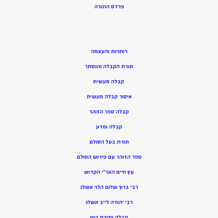
פרדס התורה
רוחניות והעצמה
תורת הקבלה והנסתר
קבלה מעשית
איסור קבלה מעשית
קבלה ספר הזוהר
קבלה ומדע
תורת בעל הסולם
ספר הזוהר עם פירוש הסולם
עץ חיים האר”י הקדוש
רבי ברוך שלום הלוי אשלג
רבי יהודה לייב אשלג
קבלה ותורת החן