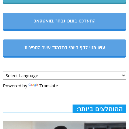
התעדכנו בתוכן נבחר בוואטסאפ
עשו מנוי לדף היומי בתלמוד עשר הספירות
Powered by
Translate
המומלצים ביותר: