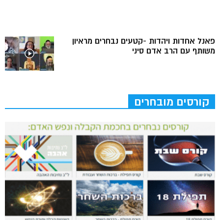
פאנל אחדות ויהדות -קטעים נבחרים מראיון
משותף עם הרב אדם סיני
קורסים מובחרים