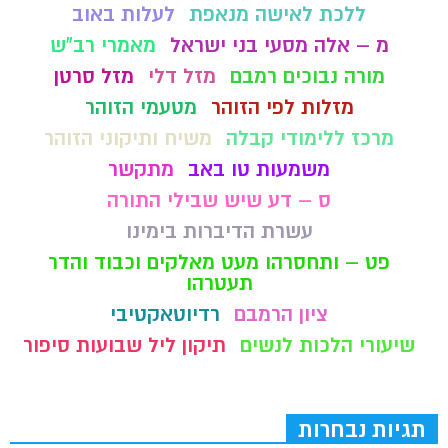
ללכת לאישה מנאפת
לעלות באוב
מ – אלה מסעי בני ישראל
מאמרי רב"ש
מורה נבוכים רמבם
מזל דלי
מזל סרטן
מזלות לפי הזוהר
מטעמי הזוהר
מרכז ללימודי קבלה
משיח ותיקוני הזוהר
משמעות טו באב
מתקשר
ס – דע שיש שבילי התורה
עשרת הדיברות בימינו
פט – ותחסרהו מעט מאלקים וכבוד והדר
תעטרהו
ציון הרמבם
רדיוטאקטיבי
שיעורי הלכות לנשים
תיקון ליל שבועות סיפור
תגיות נבחרות