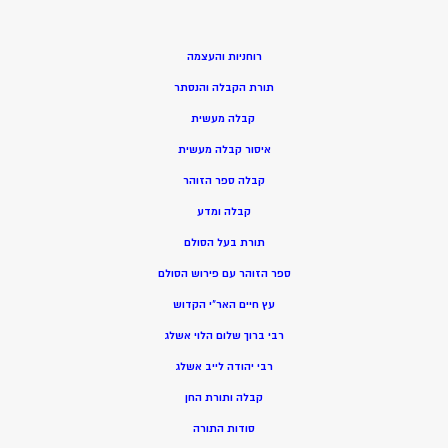
רוחניות והעצמה
תורת הקבלה והנסתר
קבלה מעשית
איסור קבלה מעשית
קבלה ספר הזוהר
קבלה ומדע
תורת בעל הסולם
ספר הזוהר עם פירוש הסולם
עץ חיים האר”י הקדוש
רבי ברוך שלום הלוי אשלג
רבי יהודה לייב אשלג
קבלה ותורת החן
סודות התורה