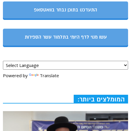
התעדכנו בתוכן נבחר בוואטסאפ
עשו מנוי לדף היומי בתלמוד עשר הספירות
Powered by
Translate
המומלצים ביותר: