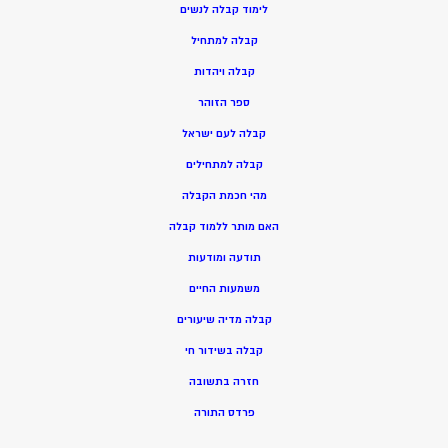
ל
ימוד קבלה לנשים
ק
בלה למתחיל
ק
בלה ויהדות
ספר הזוהר
קבלה לעם ישראל
קבלה למתחילים
מהי חכמת הקבלה
האם מותר ללמוד קבלה
תודעה ומודעות
משמעות החיים
קבלה מדיה שיעורים
קבלה בשידור חי
חזרה בתשובה
פרדס התורה