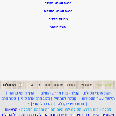
פרשת השבוע בקבלה
פרשת השבוע בחסידות
רוחניות וחסידות
תורת הנסתר
רשת אתרי הסולם:
קבלה- בית מדרש הסולם
|
הדף היומי בזוהר
|
תלמוד עשר הספירות
|
קבלה למתחיל
|
בלוג הרב אדם סיני
|
ספר הרב
|
חנות ספרי קבלה
|
מרכז לימודי
|
'
קבלה - בית מדרש הסולם לפנימיות התורה וחכמת הקבלה
- הרצאות
מאמרים, קליפים קורסים ושיעורים בתורת הקבלה בדרכו של בעל הסולם