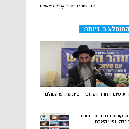
Powered by
Translate
מומלצים ביותר:
רוע סיום הזוהר הקדוש – בית מדרש הסולם
וון קורסים נבחרים בתורת
בלה ונפש האדם