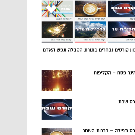
וון קורסים נבחרים בתורת הקבלה ונפש האדם
ינר פסח – הקליפות
רס שבת
רס תפילה – ברכות השחר