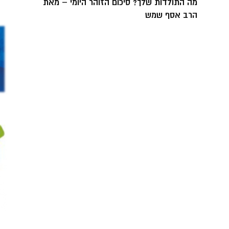
מה התולדות שלך? סיכום הזוהר היומי – מאת
הרב אסף שמש