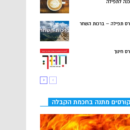
כנה לתפילה
רס תפילה – ברכות השחר
ס חינוך
ורסים מתנה בחכמת הקבלה