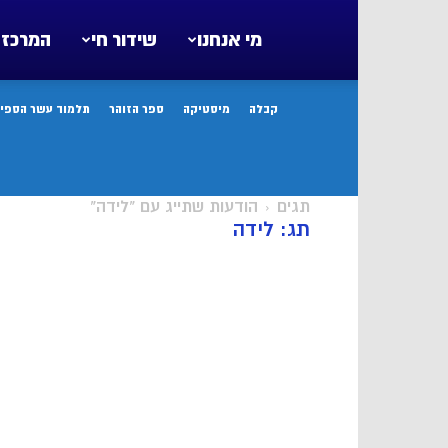
מי אנחנו
שידור חי
המרכז 
קבלה
מיסטיקה
ספר הזוהר
תלמוד עשר הספיר
תגים
הודעות שתייג עם "לידה"
תג: לידה