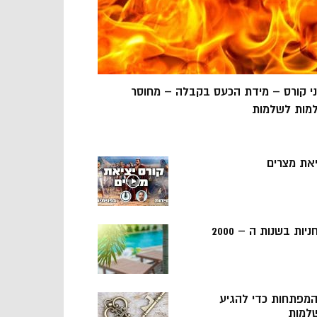
ני קורס – מידת הכעס בקבלה – מחוסר
מות לשלמות
יאת מצרים
ניות בשנות ה – 2000
 המפתחות כדי להגיע
למות