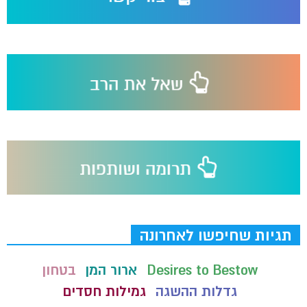
תגיות שחיפשו לאחרונה
Desires to Bestow
ארור המן
בטחון
גדלות ההשגה
גמילות חסדים