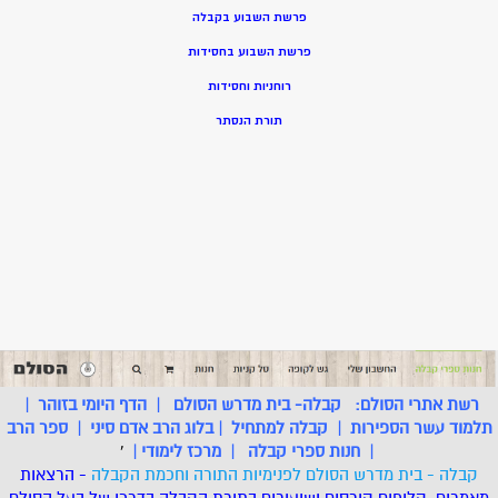
פרשת השבוע בקבלה
פרשת השבוע בחסידות
רוחניות וחסידות
תורת הנסתר
רשת אתרי הסולם:
קבלה- בית מדרש הסולם
|
הדף היומי בזוהר
|
תלמוד עשר הספירות
|
קבלה למתחיל
|
בלוג הרב אדם סיני
|
ספר הרב
|
חנות ספרי קבלה
|
מרכז לימודי
|
'
קבלה - בית מדרש הסולם לפנימיות התורה וחכמת הקבלה
- הרצאות
מאמרים, קליפים קורסים ושיעורים בתורת הקבלה בדרכו של בעל הסולם