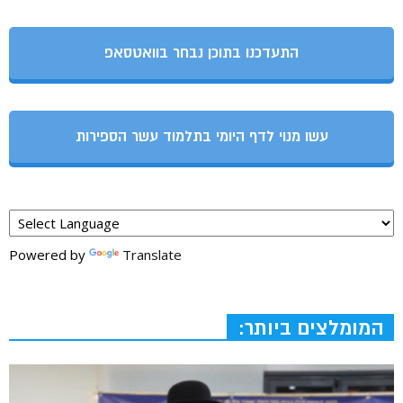
התעדכנו בתוכן נבחר בוואטסאפ
עשו מנוי לדף היומי בתלמוד עשר הספירות
Powered by
Translate
המומלצים ביותר: