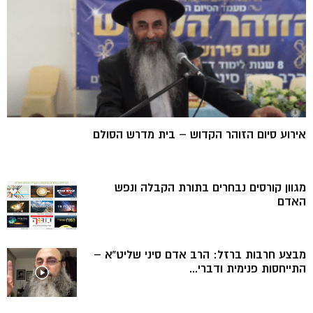
אירוע סיום הזוהר הקדוש – בית מדרש הסולם
מגוון קורסים נבחרים בתורת הקבלה ונפש
האדם
מבצע חרבות ברזל: הרב אדם סיני שליט”א –
התייחסות פנימית ודברי...