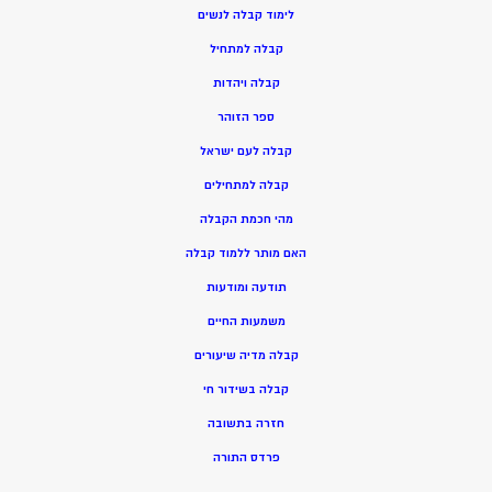
ל
ימוד קבלה לנשים
ק
בלה למתחיל
ק
בלה ויהדות
ספר הזוהר
קבלה לעם ישראל
קבלה למתחילים
מהי חכמת הקבלה
האם מותר ללמוד קבלה
תודעה ומודעות
משמעות החיים
קבלה מדיה שיעורים
קבלה בשידור חי
חזרה בתשובה
פרדס התורה