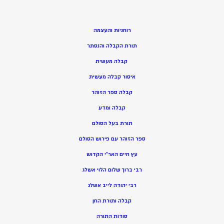
רוחניות והעצמה
תורת הקבלה והנסתר
קבלה מעשית
איסור קבלה מעשית
קבלה ספר הזוהר
קבלה ומדע
תורת בעל הסולם
ספר הזוהר עם פירוש הסולם
עץ חיים האר”י הקדוש
רבי ברוך שלום הלוי אשלג
רבי יהודה לייב אשלג
קבלה ותורת החן
סודות התורה