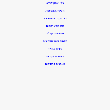
רבי יצחק לוריא
תפיסת המציאות
רבי יעקב אבוחצירא
תת מודע יהדות
מושגים בקבלה
תלמוד עשר הספירות
משיח וגאולה
מאמרים בקבלה
מאמרים בחסידות