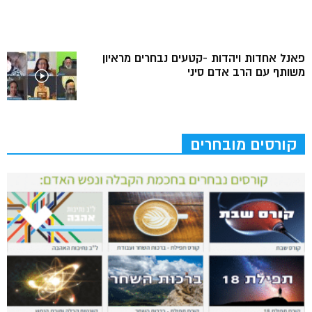
פאנל אחדות ויהדות -קטעים נבחרים מראיון
משותף עם הרב אדם סיני
קורסים מובחרים