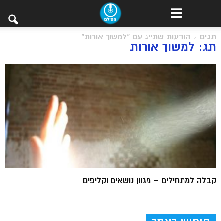
תגים
הודעות שתייג עם "למשוך אורות"
תג: למשוך אורות
קבלה למתחילים – מגוון נושאים וקליפים