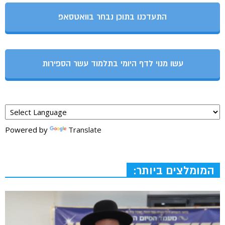
התעדכנו בתוכן נבחר בוואטסאפ
עשו מנוי לדף היומי בתלמוד עשר הספירות
Powered by
Translate
המומלצים ביותר: