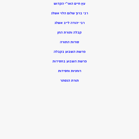
עץ חיים האר”י הקדוש
רבי ברוך שלום הלוי אשלג
רבי יהודה לייב אשלג
קבלה ותורת החן
סודות התורה
פרשת השבוע בקבלה
פרשת השבוע בחסידות
רוחניות וחסידות
תורת הנסתר