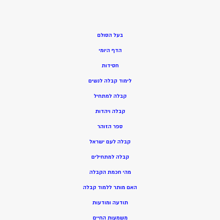
בעל הסולם
הדף היומי
חסידות
ל
ימוד קבלה לנשים
ק
בלה למתחיל
ק
בלה ויהדות
ספר הזוהר
קבלה לעם ישראל
קבלה למתחילים
מהי חכמת הקבלה
האם מותר ללמוד קבלה
תודעה ומודעות
משמעות החיים