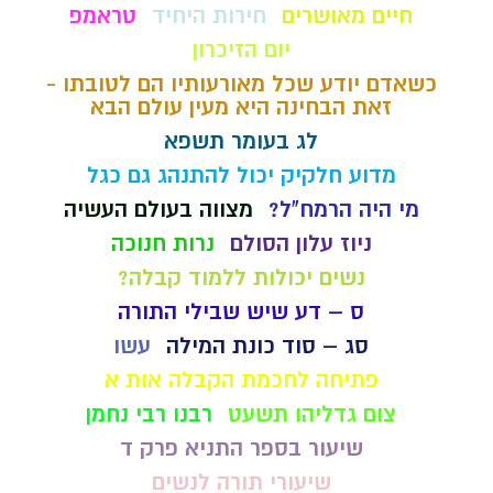
חיים מאושרים
חירות היחיד
טראמפ
יום הזיכרון
כשאדם יודע שכל מאורעותיו הם לטובתו -
זאת הבחינה היא מעין עולם הבא
לג בעומר תשפא
מדוע חלקיק יכול להתנהג גם כגל
מי היה הרמח"ל?
מצווה בעולם העשיה
ניוז עלון הסולם
נרות חנוכה
נשים יכולות ללמוד קבלה?
ס – דע שיש שבילי התורה
סג – סוד כונת המילה
עשו
פתיחה לחכמת הקבלה אות א
צום גדליהו תשעט
רבנו רבי נחמן
שיעור בספר התניא פרק ד
שיעורי תורה לנשים