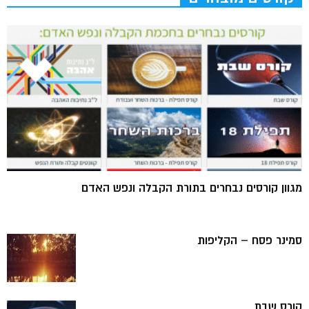
מגוון קורסים נבחרים בתורת הקבלה ונפש האדם
סמינר פסח – הקליפות
קורס שבת