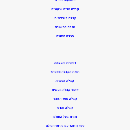
משמעות החיים
קבלה מדיה שיעורים
קבלה בשידור חי
חזרה בתשובה
פרדס התורה
רוחניות והעצמה
תורת הקבלה והנסתר
קבלה מעשית
איסור קבלה מעשית
קבלה ספר הזוהר
קבלה ומדע
תורת בעל הסולם
ספר הזוהר עם פירוש הסולם