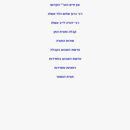
עץ חיים האר”י הקדוש
רבי ברוך שלום הלוי אשלג
רבי יהודה לייב אשלג
קבלה ותורת החן
סודות התורה
פרשת השבוע בקבלה
פרשת השבוע בחסידות
רוחניות וחסידות
תורת הנסתר