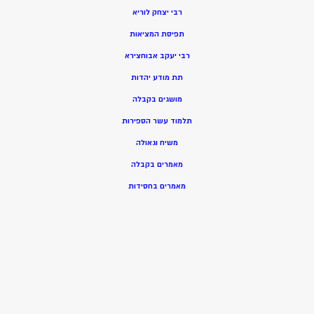
רבי יצחק לוריא
תפיסת המציאות
רבי יעקב אבוחצירא
תת מודע יהדות
מושגים בקבלה
תלמוד עשר הספירות
משיח וגאולה
מאמרים בקבלה
מאמרים בחסידות