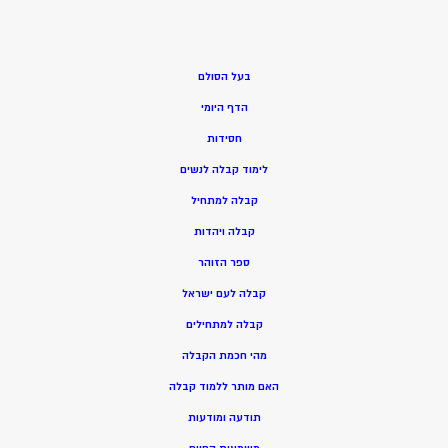
בעל הסולם
הדף היומי
חסידות
ל
ימוד קבלה לנשים
ק
בלה למתחיל
ק
בלה ויהדות
ספר הזוהר
קבלה לעם ישראל
קבלה למתחילים
מהי חכמת הקבלה
האם מותר ללמוד קבלה
תודעה ומודעות