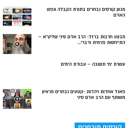
מגוון קורסים נבחרים בתורת הקבלה ונפש
האדם
מבצע חרבות ברזל: הרב אדם סיני שליט”א –
התייחסות פנימית ודברי...
עשרת ימי תשובה – עבודת הימים
פאנל אחדות ויהדות -קטעים נבחרים מראיון
משותף עם הרב אדם סיני
קורסים מובחרים