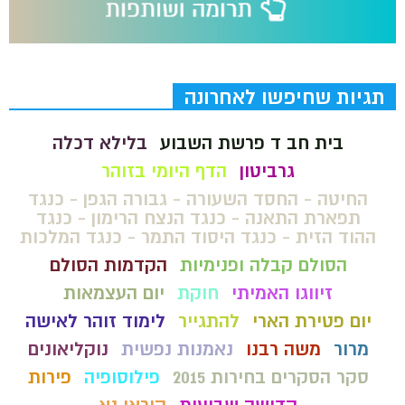
תגיות שחיפשו לאחרונה
בית חב ד פרשת השבוע
בלילא דכלה
גרביטון
הדף היומי בזוהר
החיטה - החסד השעורה - גבורה הגפן - כנגד
תפארת התאנה - כנגד הנצח הרימון - כנגד
ההוד הזית - כנגד היסוד התמר - כנגד המלכות
הסולם קבלה ופנימיות
הקדמות הסולם
זיווגו האמיתי
חוקת
יום העצמאות
יום פטירת הארי
להתגייר
לימוד זוהר לאישה
מרור
משה רבנו
נאמנות נפשית
נוקליאונים
סקר הסקרים בחירות 2015
פילוסופיה
פירות