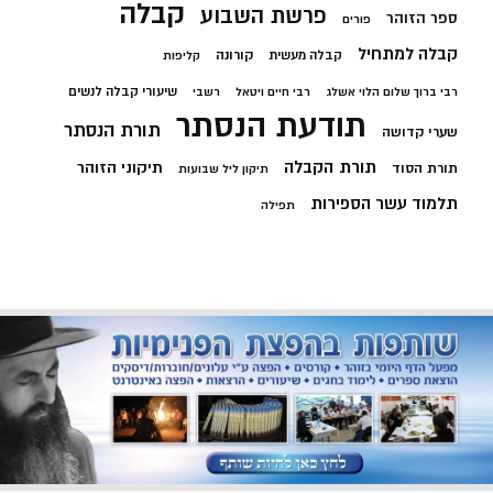
קבלה
פרשת השבוע
ספר הזוהר
פורים
קבלה למתחיל
קורונה
קבלה מעשית
קליפות
שיעורי קבלה לנשים
רבי ברוך שלום הלוי אשלג
רבי חיים ויטאל
רשבי
תודעת הנסתר
תורת הנסתר
שערי קדושה
תורת הקבלה
תיקוני הזוהר
תורת הסוד
תיקון ליל שבועות
תלמוד עשר הספירות
תפילה