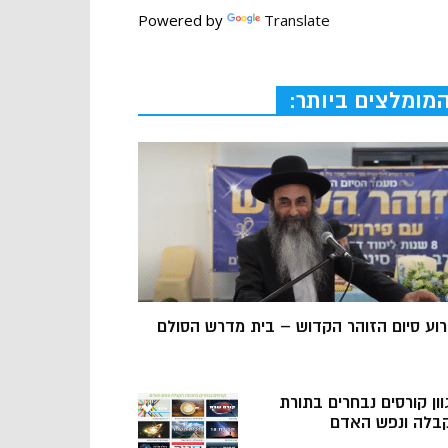
Powered by
Translate
מומלצים ביותר:
רוע סיום הזוהר הקדוש – בית מדרש הסולם
וון קורסים נבחרים בתורת
בלה ונפש האדם