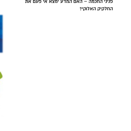
פניני החכמה – האם המדע ימצא אי פעם את
החלקיק האלוקי?