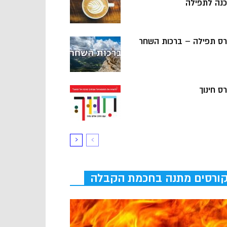
כנה לתפילה
רס תפילה – ברכות השחר
ס חינוך
ורסים מתנה בחכמת הקבלה