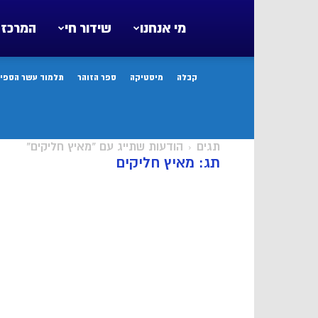
מי אנחנו
שידור חי
המרכז 
קבלה
מיסטיקה
ספר הזוהר
תלמוד עשר הספיר
תגים
הודעות שתייג עם "מאיץ חליקים"
תג: מאיץ חליקים