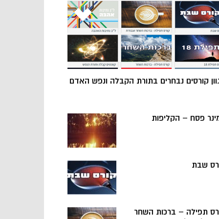
וון קורסים נבחרים בתורת הקבלה ונפש האדם
ינר פסח – הקליפות
רס שבת
רס תפילה – ברכות השחר