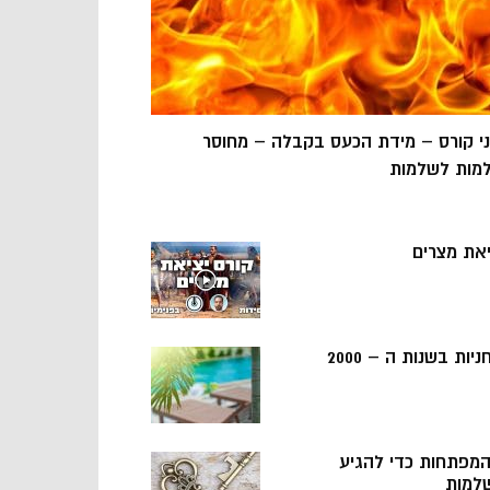
ני קורס – מידת הכעס בקבלה – מחוסר
מות לשלמות
יאת מצרים
ניות בשנות ה – 2000
 המפתחות כדי להגיע
למות