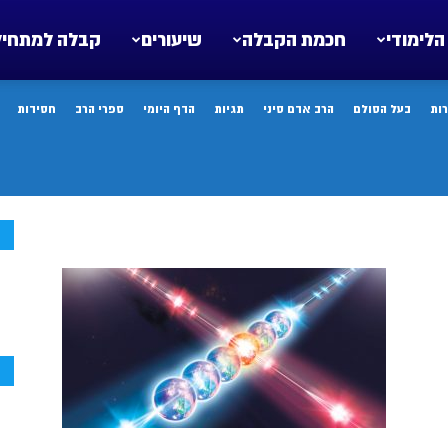
הלימודי
חכמת הקבלה
שיעורים
קבלה למתחיל
ות
בעל הסולם
הרב אדם סיני
תגיות
הדף היומי
ספרי הרב
חסידות
ח
ח