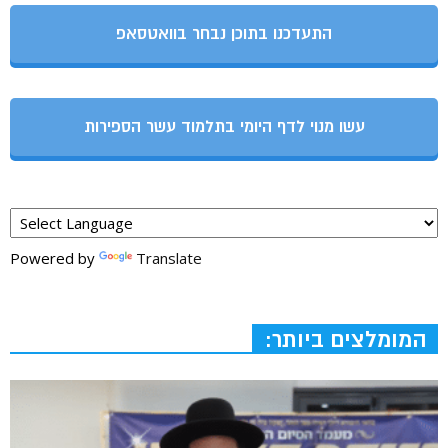
התעדכנו בתוכן נבחר בוואטסאפ
עשו מנוי לדף היומי בתלמוד עשר הספירות
Powered by
Translate
המומלצים ביותר: