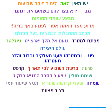
יש מאין
לאה
לימוד זוהר שבועות
מב – וירא בצר להם בשמעו את רנתם
מבצע שומרי החומות
מדוע מצד האמת אסור לפגוע באף בריה?
מכתב ההתגלות הנבואית בעל הסולם
מפתח למטרה
נועם אלימלך יארצייט
ניוזלטר
עולם היצירה
פט – ותחסרהו מעט מאלקים וכבוד והדר
תעטרהו
פרעה
פרשת השבוע לפי תאריך
קרפס
שיחת חולין
שיעור בספר התניא פרק ז
שמחה
שערי קדושה שער א
תניא שיעור יומי
תריג מצוות