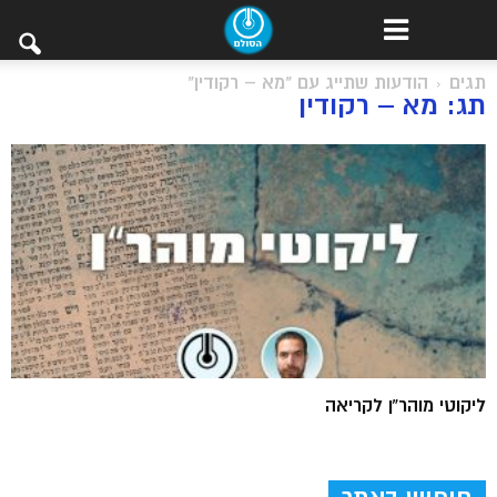
תגים
הודעות שתייג עם "מא – רקודין"
תג: מא – רקודין
ליקוטי מוהר”ן לקריאה