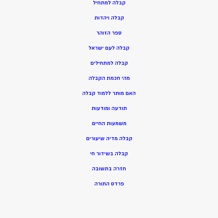
ק
בלה למתחיל
ק
בלה ויהדות
ספר הזוהר
קבלה לעם ישראל
קבלה למתחילים
מהי חכמת הקבלה
האם מותר ללמוד קבלה
תודעה ומודעות
משמעות החיים
קבלה מדיה שיעורים
קבלה בשידור חי
חזרה בתשובה
פרדס התורה