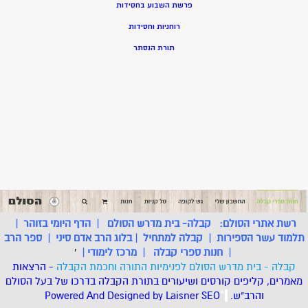
פרשת השבוע בחסידות
רוחניות וחסידות
תורת הנסתר
רשת אתרי הסולם:
קבלה- בית מדרש הסולם
|
הדף היומי בזוהר
|
תלמוד עשר הספירות
|
קבלה למתחיל
|
בלוג הרב אדם סיני
|
ספר הרב
|
חנות ספרי קבלה
|
מרכז לימודי
|
'
קבלה - בית מדרש הסולם לפנימיות התורה וחכמת הקבלה
- הרצאות
מאמרים, קליפים קורסים ושיעורים בתורת הקבלה בדרכו של בעל הסולם
והרב"ש.
.
*
SEO
Designed by Laisner
Powered And