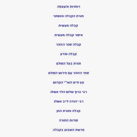
רוחניות והעצמה
תורת הקבלה והנסתר
קבלה מעשית
איסור קבלה מעשית
קבלה ספר הזוהר
קבלה ומדע
תורת בעל הסולם
ספר הזוהר עם פירוש הסולם
עץ חיים האר”י הקדוש
רבי ברוך שלום הלוי אשלג
רבי יהודה לייב אשלג
קבלה ותורת החן
סודות התורה
פרשת השבוע בקבלה