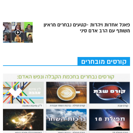
פאנל אחדות ויהדות -קטעים נבחרים מראיון
משותף עם הרב אדם סיני
קורסים מובחרים