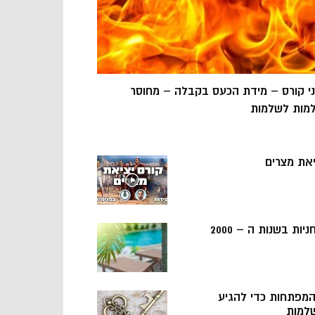
ני קורס – מידת הכעס בקבלה – מחוסר
מות לשלמות
יאת מצרים
ניות בשנות ה – 2000
 המפתחות כדי להגיע
למות