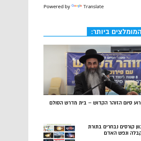
Powered by
Translate
מומלצים ביותר:
רוע סיום הזוהר הקדוש – בית מדרש הסולם
וון קורסים נבחרים בתורת
בלה ונפש האדם