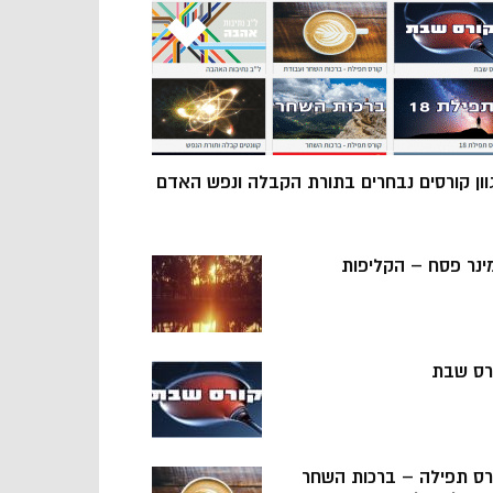
וון קורסים נבחרים בתורת הקבלה ונפש האדם
ינר פסח – הקליפות
רס שבת
רס תפילה – ברכות השחר