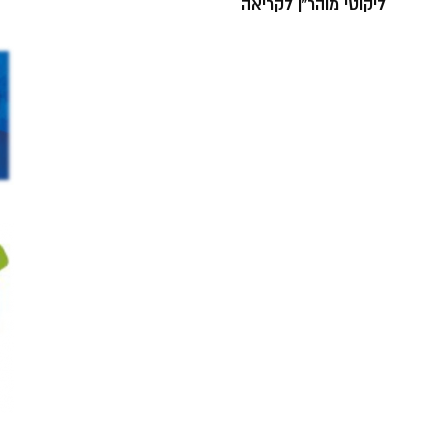
ליקוטי מוהר”ן לקריאה