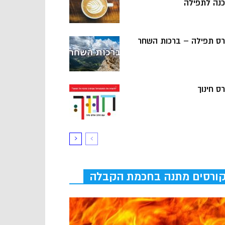
כנה לתפילה
רס תפילה – ברכות השחר
ס חינוך
ורסים מתנה בחכמת הקבלה