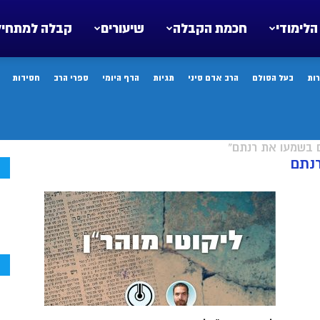
הלימודי
חכמת הקבלה
שיעורים
קבלה למתחיל
ות
בעל הסולם
הרב אדם סיני
תגיות
הדף היומי
ספרי הרב
חסידות
ם בשמעו את רנתם"
רנתם
ח
ח