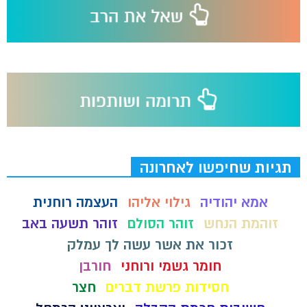
תגיות שחיפשו לאחרונה
אמא יהודיה
גילוי אליהו
העצמה רוחנית
זוהמת הנחש
זוהר הסולם
זוהר תשעה באב
זכור את אשר עשה לך עמלק
חומר גשמי ורוחני
חורבן
חסידות פרשת דברים
חצר