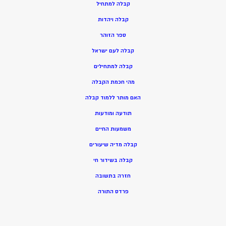
ק
בלה למתחיל
ק
בלה ויהדות
ספר הזוהר
קבלה לעם ישראל
קבלה למתחילים
מהי חכמת הקבלה
האם מותר ללמוד קבלה
תודעה ומודעות
משמעות החיים
קבלה מדיה שיעורים
קבלה בשידור חי
חזרה בתשובה
פרדס התורה