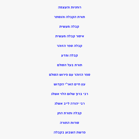
רוחניות והעצמה
תורת הקבלה והנסתר
קבלה מעשית
איסור קבלה מעשית
קבלה ספר הזוהר
קבלה ומדע
תורת בעל הסולם
ספר הזוהר עם פירוש הסולם
עץ חיים האר”י הקדוש
רבי ברוך שלום הלוי אשלג
רבי יהודה לייב אשלג
קבלה ותורת החן
סודות התורה
פרשת השבוע בקבלה