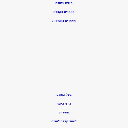
משיח וגאולה
מאמרים בקבלה
מאמרים בחסידות
בעל הסולם
הדף היומי
חסידות
ל
ימוד קבלה לנשים