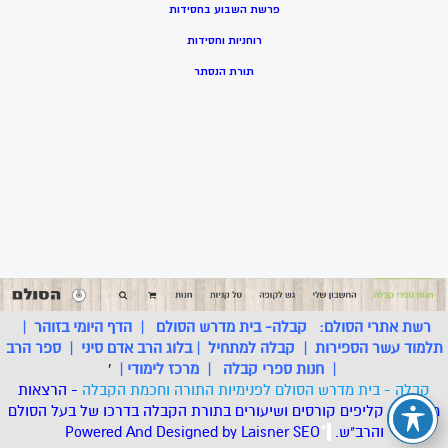
פרשת השבוע בחסידות
רוחניות וחסידות
תורת הנסתר
רשת אתרי הסולם:
קבלה- בית מדרש הסולם
|
הדף היומי בזוהר
|
תלמוד עשר הספירות
|
קבלה למתחיל
|
בלוג הרב אדם סיני
|
ספר הרב
|
חנות ספרי קבלה
|
מרכז לימודי
|
'
קבלה - בית מדרש הסולם לפנימיות התורה וחכמת הקבלה
- הרצאות
מאמרים, קליפים קורסים ושיעורים בתורת הקבלה בדרכו של בעל הסולם
והרב"ש.
.
*
SEO
Designed by Laisner
Powered And