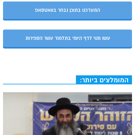
התעדכנו בתוכן נבחר בוואטסאפ
עשו מנוי לדף היומי בתלמוד עשר הספירות
המומלצים ביותר: