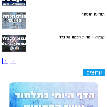
תודעת הנסתר
קבלה – מהות חכמת הקבלה
ערוצים