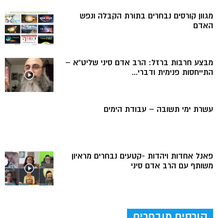
מגוון קורסים נבחרים בתורת הקבלה ונפש
האדם
מבצע חרבות ברזל: הרב אדם סיני שליט”א –
התייחסות פנימית ודברי...
עשרת ימי תשובה – עבודת הימים
פאנל אחדות ויהדות -קטעים נבחרים מראיון
משותף עם הרב אדם סיני
קורסים מובחרים