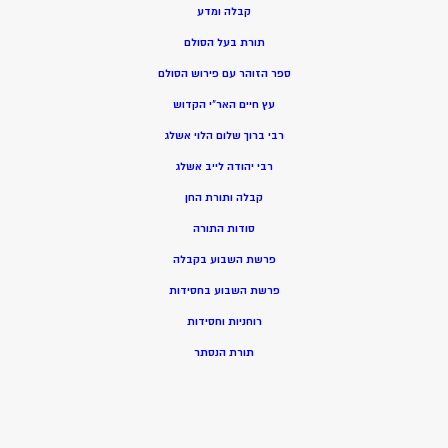
קבלה ומדע
תורת בעל הסולם
ספר הזוהר עם פירוש הסולם
עץ חיים האר”י הקדוש
רבי ברוך שלום הלוי אשלג
רבי יהודה לייב אשלג
קבלה ותורת החן
סודות התורה
פרשת השבוע בקבלה
פרשת השבוע בחסידות
רוחניות וחסידות
תורת הנסתר