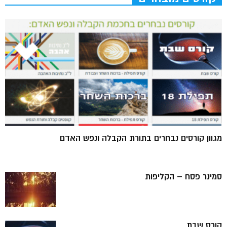
מגוון קורסים נבחרים בתורת הקבלה ונפש האדם
סמינר פסח – הקליפות
קורס שבת