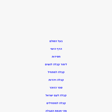
בעל הסולם
הדף היומי
חסידות
ל
ימוד קבלה לנשים
ק
בלה למתחיל
ק
בלה ויהדות
ספר הזוהר
קבלה לעם ישראל
קבלה למתחילים
מהי חכמת הקבלה