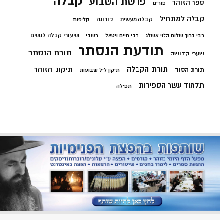
קבלה
פרשת השבוע
ספר הזוהר
פורים
קבלה למתחיל
קורונה
קבלה מעשית
קליפות
שיעורי קבלה לנשים
רבי ברוך שלום הלוי אשלג
רבי חיים ויטאל
רשבי
תודעת הנסתר
תורת הנסתר
שערי קדושה
תורת הקבלה
תיקוני הזוהר
תורת הסוד
תיקון ליל שבועות
תלמוד עשר הספירות
תפילה