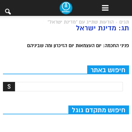
תגים
הודעות שתייג עם "מדינת ישראל"
תג: מדינת ישראל
פניני החכמה: יום העצמאות יום הזיכרון ומה שביניהם
חיפוש באתר
חיפוש מתקדם גוגל