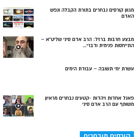
מגוון קורסים נבחרים בתורת הקבלה ונפש
האדם
מבצע חרבות ברזל: הרב אדם סיני שליט”א –
התייחסות פנימית ודברי...
עשרת ימי תשובה – עבודת הימים
פאנל אחדות ויהדות -קטעים נבחרים מראיון
משותף עם הרב אדם סיני
קורסים מובחרים