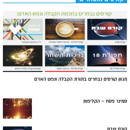
מגוון קורסים נבחרים בתורת הקבלה ונפש האדם
סמינר פסח – הקליפות
קורס שבת