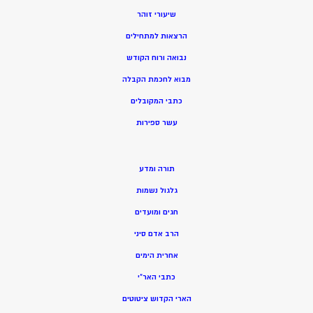
שיעורי זוהר
הרצאות למתחילים
נבואה ורוח הקודש
מ
בוא לחכמת הקבלה
כתבי המקובלים
ע
שר ספירות
תורה ומדע
גלגול נשמות
חגים ומועדים
הרב אדם סיני
אחרית הימים
כתבי האר”י
הארי הקדוש ציטוטים