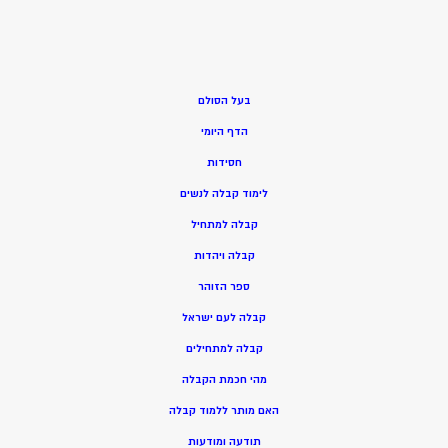
בעל הסולם
הדף היומי
חסידות
ל
ימוד קבלה לנשים
ק
בלה למתחיל
ק
בלה ויהדות
ספר הזוהר
קבלה לעם ישראל
קבלה למתחילים
מהי חכמת הקבלה
האם מותר ללמוד קבלה
תודעה ומודעות