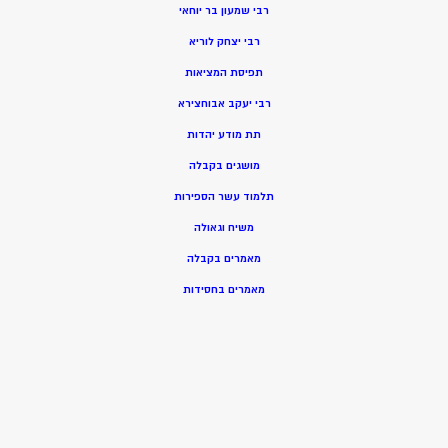
רבי שמעון בר יוחאי
רבי יצחק לוריא
תפיסת המציאות
רבי יעקב אבוחצירא
תת מודע יהדות
מושגים בקבלה
תלמוד עשר הספירות
משיח וגאולה
מאמרים בקבלה
מאמרים בחסידות