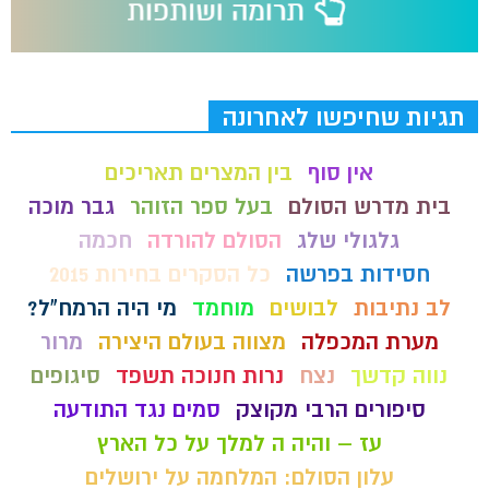
תגיות שחיפשו לאחרונה
אין סוף
בין המצרים תאריכים
בית מדרש הסולם
בעל ספר הזוהר
גבר מוכה
גלגולי שלג
הסולם להורדה
חכמה
חסידות בפרשה
כל הסקרים בחירות 2015
לב נתיבות
לבושים
מוחמד
מי היה הרמח"ל?
מערת המכפלה
מצווה בעולם היצירה
מרור
נווה קדשך
נצח
נרות חנוכה תשפד
סיגופים
סיפורים הרבי מקוצק
סמים נגד התודעה
עז – והיה ה למלך על כל הארץ
עלון הסולם: המלחמה על ירושלים