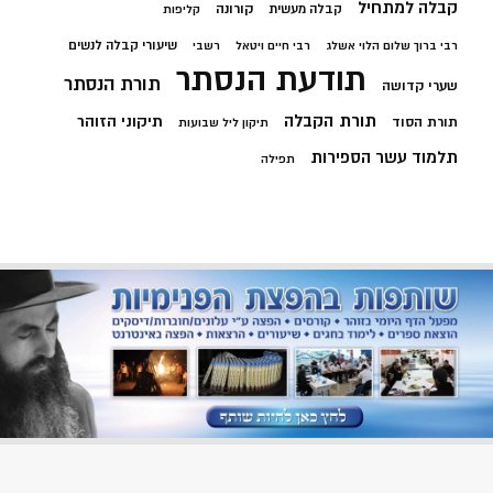
קבלה למתחיל
קורונה
קבלה מעשית
קליפות
שיעורי קבלה לנשים
רבי ברוך שלום הלוי אשלג
רבי חיים ויטאל
רשבי
תודעת הנסתר
תורת הנסתר
שערי קדושה
תורת הקבלה
תיקוני הזוהר
תורת הסוד
תיקון ליל שבועות
תלמוד עשר הספירות
תפילה