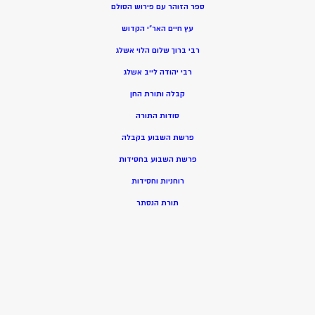
ספר הזוהר עם פירוש הסולם
עץ חיים האר”י הקדוש
רבי ברוך שלום הלוי אשלג
רבי יהודה לייב אשלג
קבלה ותורת החן
סודות התורה
פרשת השבוע בקבלה
פרשת השבוע בחסידות
רוחניות וחסידות
תורת הנסתר