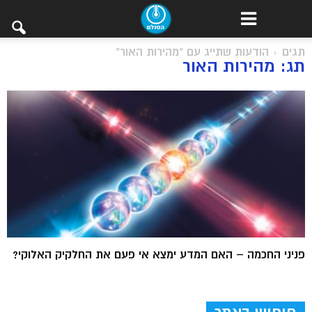
תגים
הודעות שתייג עם "מהירות האור"
תג: מהירות האור
פניני החכמה – האם המדע ימצא אי פעם את החלקיק האלוקי?