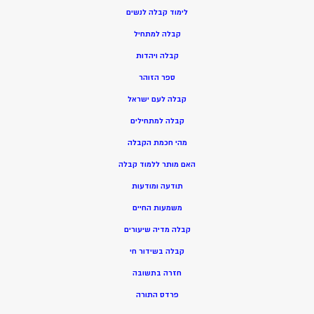
ל
ימוד קבלה לנשים
ק
בלה למתחיל
ק
בלה ויהדות
ספר הזוהר
קבלה לעם ישראל
קבלה למתחילים
מהי חכמת הקבלה
האם מותר ללמוד קבלה
תודעה ומודעות
משמעות החיים
קבלה מדיה שיעורים
קבלה בשידור חי
חזרה בתשובה
פרדס התורה