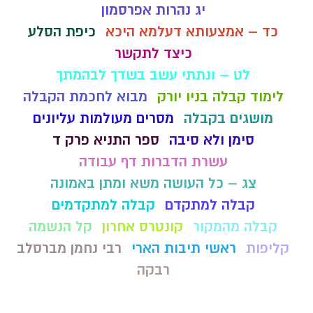
יג נהרות אפרסמון
כד – אמצעותא דעלמא היכא
כיפת הסלע
כיצד לתקשר
לט – ונתתי עשב בשדך לבהמתך
לימוד קבלה בניו יורק
מבוא לחכמת הקבלה
מושגים בקבלה
מסרים מעולמות עליונים
סימן ולא סיבה
ספר התניא פרק ד
עשרת הדברות דף עבודה
צג – כל העושה משא ומתן באמונה
קבלה למתקדם
קבלה למתקדמים
קבלה מהמקור
קונטרס אחרון
קל הנשמה
קליפות
ראשי תיבות הארי
רבי נחמן מברסלב
רבקה