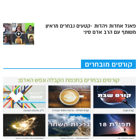
פאנל אחדות ויהדות -קטעים נבחרים מראיון
משותף עם הרב אדם סיני
קורסים מובחרים