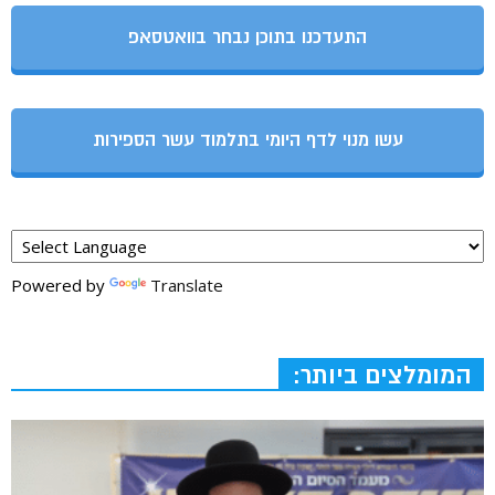
התעדכנו בתוכן נבחר בוואטסאפ
עשו מנוי לדף היומי בתלמוד עשר הספירות
Powered by
Translate
המומלצים ביותר: