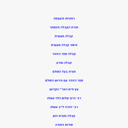
רוחניות והעצמה
תורת הקבלה והנסתר
קבלה מעשית
איסור קבלה מעשית
קבלה ספר הזוהר
קבלה ומדע
תורת בעל הסולם
ספר הזוהר עם פירוש הסולם
עץ חיים האר”י הקדוש
רבי ברוך שלום הלוי אשלג
רבי יהודה לייב אשלג
קבלה ותורת החן
סודות התורה