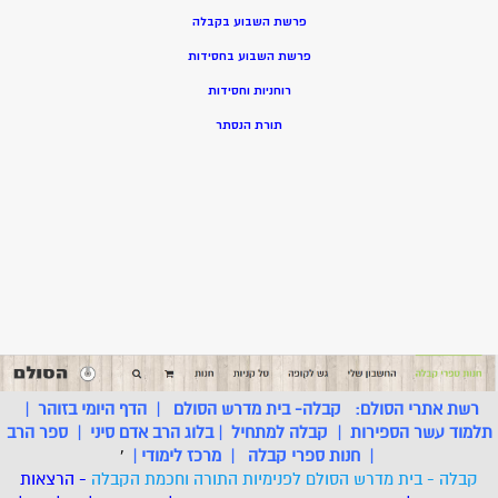
פרשת השבוע בקבלה
פרשת השבוע בחסידות
רוחניות וחסידות
תורת הנסתר
רשת אתרי הסולם:
קבלה- בית מדרש הסולם
|
הדף היומי בזוהר
|
תלמוד עשר הספירות
|
קבלה למתחיל
|
בלוג הרב אדם סיני
|
ספר הרב
|
חנות ספרי קבלה
|
מרכז לימודי
|
'
קבלה - בית מדרש הסולם לפנימיות התורה וחכמת הקבלה
- הרצאות