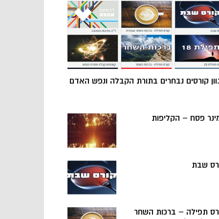
וון קורסים נבחרים בתורת הקבלה ונפש האדם
ינר פסח – הקליפות
רס שבת
רס תפילה – ברכות השחר