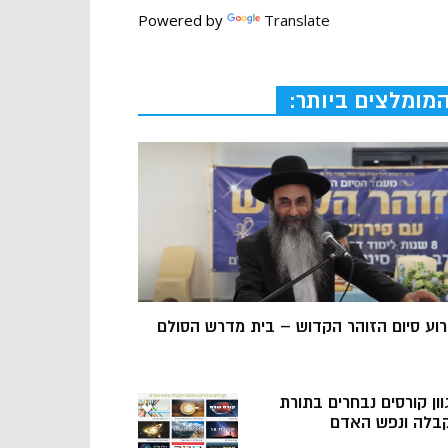
Powered by
Translate
מומלצים ביותר:
רוע סיום הזוהר הקדוש – בית מדרש הסולם
וון קורסים נבחרים בתורת
בלה ונפש האדם