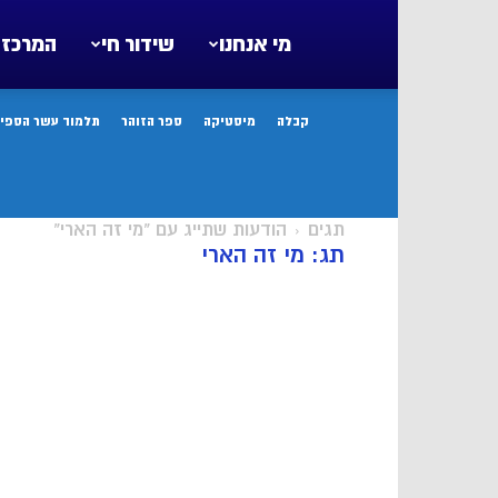
מי אנחנו
שידור חי
המרכז 
קבלה
מיסטיקה
ספר הזוהר
תלמוד עשר הספיר
תגים
הודעות שתייג עם "מי זה הארי"
תג: מי זה הארי