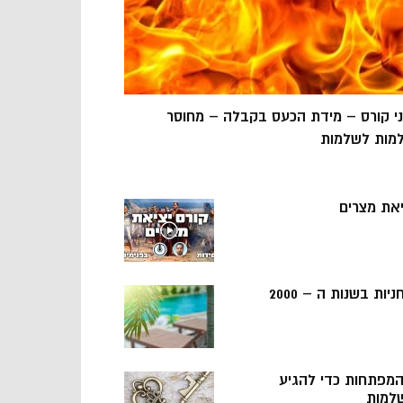
ני קורס – מידת הכעס בקבלה – מחוסר
מות לשלמות
יאת מצרים
ניות בשנות ה – 2000
 המפתחות כדי להגיע
למות