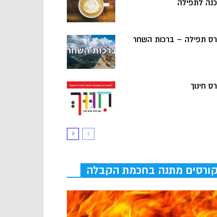
כנה לתפילה
רס תפילה – ברכות השחר
ס חינוך
ורסים מתנה בחכמת הקבלה