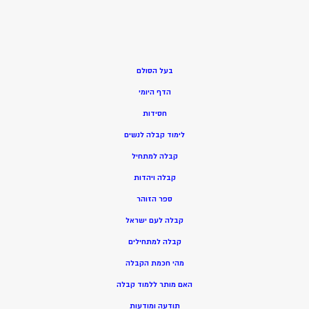
בעל הסולם
הדף היומי
חסידות
ל
ימוד קבלה לנשים
ק
בלה למתחיל
ק
בלה ויהדות
ספר הזוהר
קבלה לעם ישראל
קבלה למתחילים
מהי חכמת הקבלה
האם מותר ללמוד קבלה
תודעה ומודעות