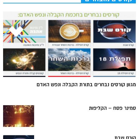
מגוון קורסים נבחרים בתורת הקבלה ונפש האדם
סמינר פסח – הקליפות
קורס שבת