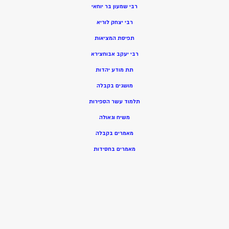
רבי שמעון בר יוחאי
רבי יצחק לוריא
תפיסת המציאות
רבי יעקב אבוחצירא
תת מודע יהדות
מושגים בקבלה
תלמוד עשר הספירות
משיח וגאולה
מאמרים בקבלה
מאמרים בחסידות