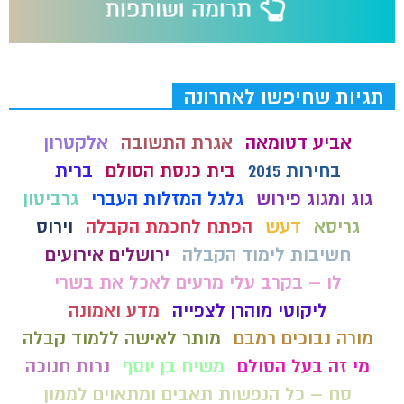
תגיות שחיפשו לאחרונה
אביע דטומאה
אגרת התשובה
אלקטרון
בחירות 2015
בית כנסת הסולם
ברית
גוג ומגוג פירוש
גלגל המזלות העברי
גרביטון
גריסא
דעש
הפתח לחכמת הקבלה
וירוס
חשיבות לימוד הקבלה
ירושלים אירועים
לו – בקרב עלי מרעים לאכל את בשרי
ליקוטי מוהרן לצפייה
מדע ואמונה
מורה נבוכים רמבם
מותר לאישה ללמוד קבלה
מי זה בעל הסולם
משיח בן יוסף
נרות חנוכה
סח – כל הנפשות תאבים ומתאוים לממון