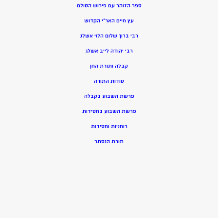
ספר הזוהר עם פירוש הסולם
עץ חיים האר”י הקדוש
רבי ברוך שלום הלוי אשלג
רבי יהודה לייב אשלג
קבלה ותורת החן
סודות התורה
פרשת השבוע בקבלה
פרשת השבוע בחסידות
רוחניות וחסידות
תורת הנסתר