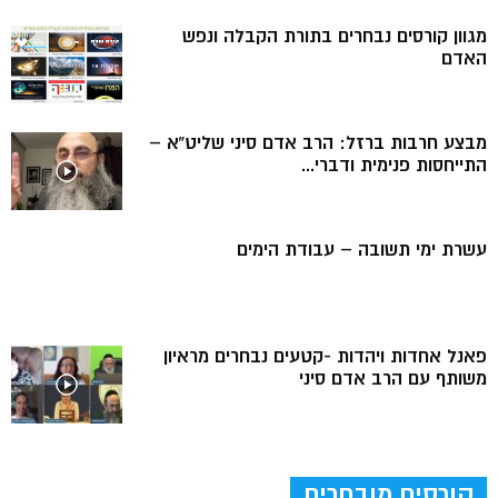
מגוון קורסים נבחרים בתורת הקבלה ונפש
האדם
מבצע חרבות ברזל: הרב אדם סיני שליט”א –
התייחסות פנימית ודברי...
עשרת ימי תשובה – עבודת הימים
פאנל אחדות ויהדות -קטעים נבחרים מראיון
משותף עם הרב אדם סיני
קורסים מובחרים