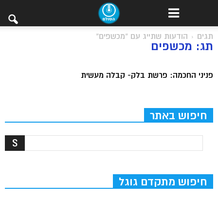
תגים
הודעות שתייג עם "מכשפים"
תג: מכשפים
פניני החכמה: פרשת בלק- קבלה מעשית
חיפוש באתר
חיפוש מתקדם גוגל