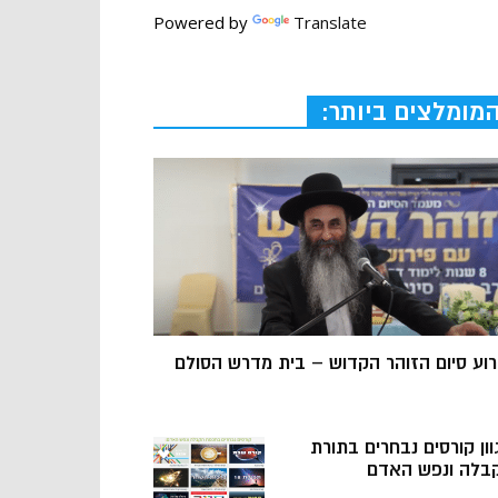
Powered by
Translate
מומלצים ביותר:
רוע סיום הזוהר הקדוש – בית מדרש הסולם
וון קורסים נבחרים בתורת
בלה ונפש האדם