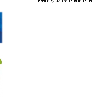
פניני החכמה: המלחמה על ירושלים