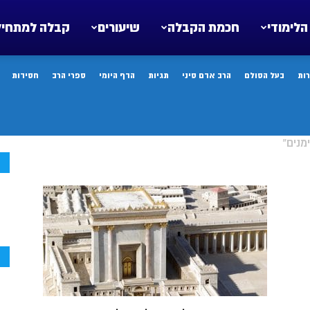
הלימודי
חכמת הקבלה
שיעורים
קבלה למתחיל
ות
בעל הסולם
הרב אדם סיני
תגיות
הדף היומי
ספרי הרב
חסידות
מנים"
ח
ח