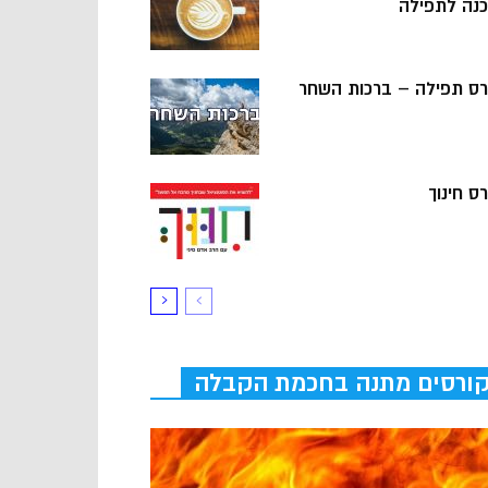
כנה לתפילה
רס תפילה – ברכות השחר
ס חינוך
ורסים מתנה בחכמת הקבלה