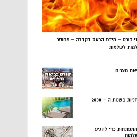
ני קורס – מידת הכעס בקבלה – מחוסר
מות לשלמות
יאת מצרים
ניות בשנות ה – 2000
 המפתחות כדי להגיע
למות