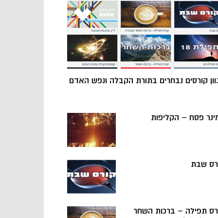
וון קורסים נבחרים בתורת הקבלה ונפש האדם
ינר פסח – הקליפות
רס שבת
רס תפילה – ברכות השחר