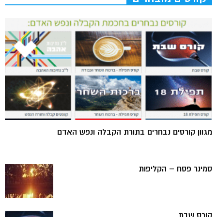
מגוון קורסים נבחרים בתורת הקבלה ונפש האדם
סמינר פסח – הקליפות
קורס שבת