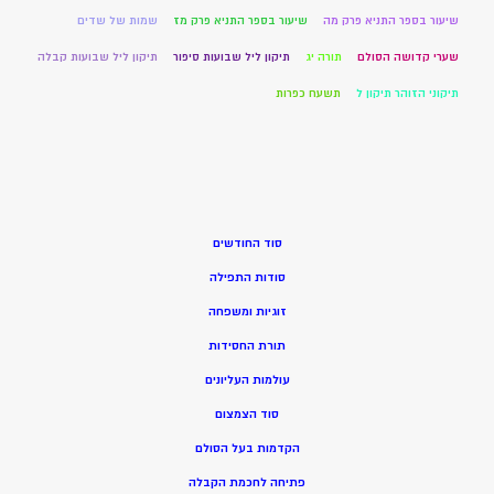
שיעור בספר התניא פרק מה
שיעור בספר התניא פרק מז
שמות של שדים
שערי קדושה הסולם
תורה יג
תיקון ליל שבועות סיפור
תיקון ליל שבועות קבלה
תיקוני הזוהר תיקון ל
תשעח כפרות
סוד החודשים
סודות התפילה
זוגיות ומשפחה
תורת החסידות
עולמות העליונים
סוד הצמצום
הקדמות בעל הסולם
פתיחה לחכמת הקבלה