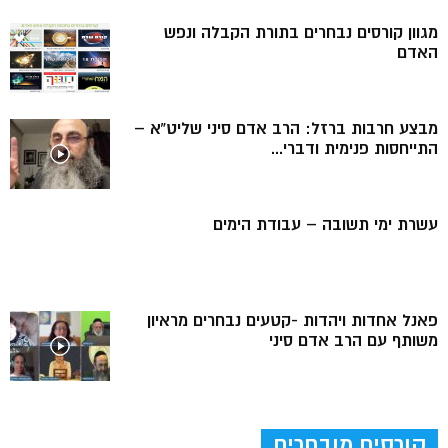
מגוון קורסים נבחרים בתורת הקבלה ונפש
האדם
מבצע חרבות ברזל: הרב אדם סיני שליט”א –
התייחסות פנימית ודברי...
עשרת ימי תשובה – עבודת הימים
פאנל אחדות ויהדות -קטעים נבחרים מראיון
משותף עם הרב אדם סיני
קורסים מובחרים