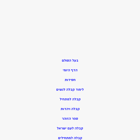
בעל הסולם
הדף היומי
חסידות
ל
ימוד קבלה לנשים
ק
בלה למתחיל
ק
בלה ויהדות
ספר הזוהר
קבלה לעם ישראל
קבלה למתחילים