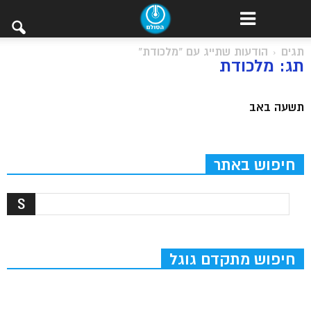
תגים
הודעות שתייג עם "מלכודת"
תג: מלכודת
תשעה באב
חיפוש באתר
חיפוש מתקדם גוגל