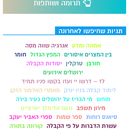
תגיות שחיפשו לאחרונה
אמונה ומדע
אנרגיה שווה מסה
בין המצרים איסורים
המפץ הגדול
חומר
חורבן
טרקלין
יסודות הקבלה
ירושלים אירועים
לז – דרשו יי ועזו בקשו פניו תמיד
לימוד קבלה בניו יורק
מאמרי האדמור הזקן
מוחש
מי הכריז על ירושלים כעיר בירה
מירון תשפב
נועם אלימלך יארצייט
סיאנס רוחות
ספר שמות
ספרי האביר יעקב
עשרת הדברות על פי הקבלה
קורונה בתורה