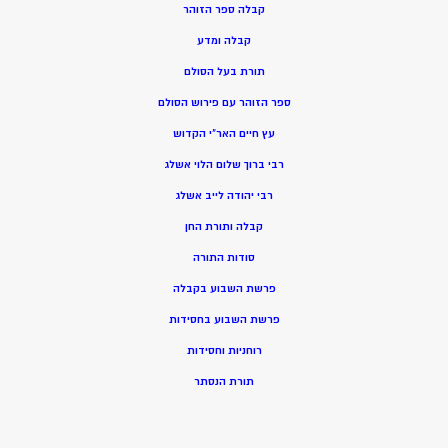
קבלה ספר הזוהר
קבלה ומדע
תורת בעל הסולם
ספר הזוהר עם פירוש הסולם
עץ חיים האר”י הקדוש
רבי ברוך שלום הלוי אשלג
רבי יהודה לייב אשלג
קבלה ותורת החן
סודות התורה
פרשת השבוע בקבלה
פרשת השבוע בחסידות
רוחניות וחסידות
תורת הנסתר