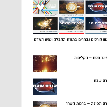
וון קורסים נבחרים בתורת הקבלה ונפש האדם
ינר פסח – הקליפות
רס שבת
רס תפילה – ברכות השחר