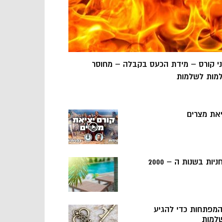
ני קורס – מידת הכעס בקבלה – מחוסר
מות לשלמות
יאת מצרים
ניות בשנות ה – 2000
 המפתחות כדי להגיע
למות