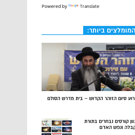
Powered by
Translate
מומלצים ביותר:
רוע סיום הזוהר הקדוש – בית מדרש הסולם
וון קורסים נבחרים בתורת
בלה ונפש האדם