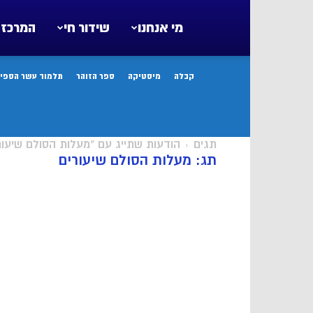
מי אנחנו
שידור חי
המרכז 
קבלה
מיסטיקה
ספר הזוהר
תלמוד עשר הספיר
תגים
הודעות שתייג עם "מעלות הסולם שיעור
תג: מעלות הסולם שיעורים