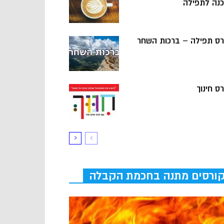
כנה לתפילה
רס תפילה – ברכות השחר
ס חינוך
ורסים מתנה בחכמת הקבלה