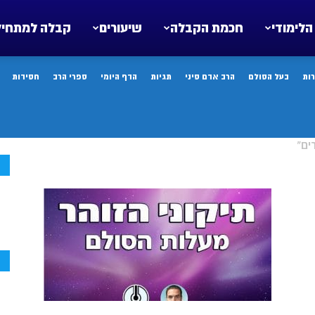
הלימודי
חכמת הקבלה
שיעורים
קבלה למתחיל
ות
בעל הסולם
הרב אדם סיני
תגיות
הדף היומי
ספרי הרב
חסידות
ים"
ח
ח