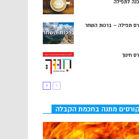
כנה לתפילה
רס תפילה – ברכות השחר
ס חינוך
ורסים מתנה בחכמת הקבלה