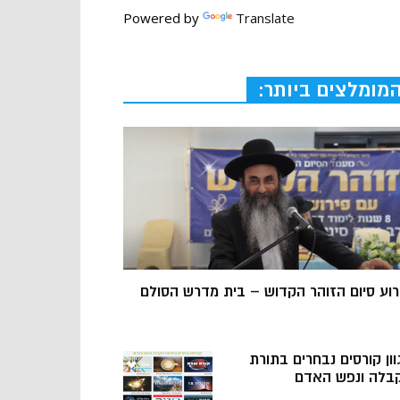
Powered by
Translate
מומלצים ביותר:
רוע סיום הזוהר הקדוש – בית מדרש הסולם
וון קורסים נבחרים בתורת
בלה ונפש האדם