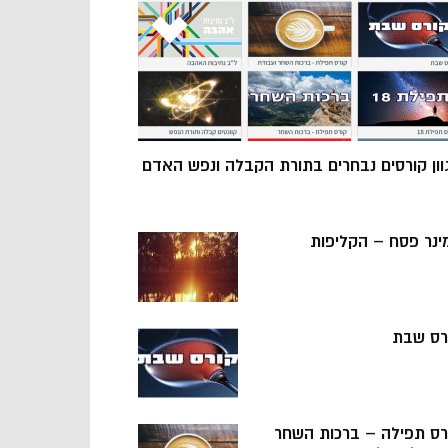
וון קורסים נבחרים בתורת הקבלה ונפש האדם
ינר פסח – הקליפות
רס שבת
רס תפילה – ברכות השחר