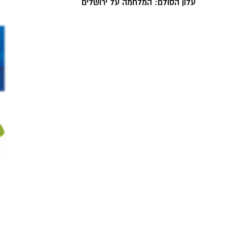
עלון הסולם: המלחמה על ירושלים