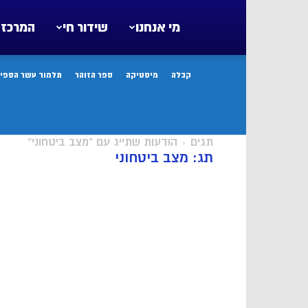
מי אנחנו
שידור חי
המרכז 
קבלה
מיסטיקה
ספר הזוהר
תלמוד עשר הספיר
תגים
הודעות שתייג עם "מצב ביטחוני"
תג: מצב ביטחוני