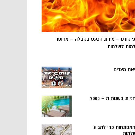
ני קורס – מידת הכעס בקבלה – מחוסר
מות לשלמות
יאת מצרים
ניות בשנות ה – 2000
 המפתחות כדי להגיע
למות