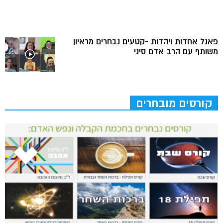
פאנל אחדות ויהדות -קטעים נבחרים מראיון
משותף עם הרב אדם סיני
קורסים מובחרים