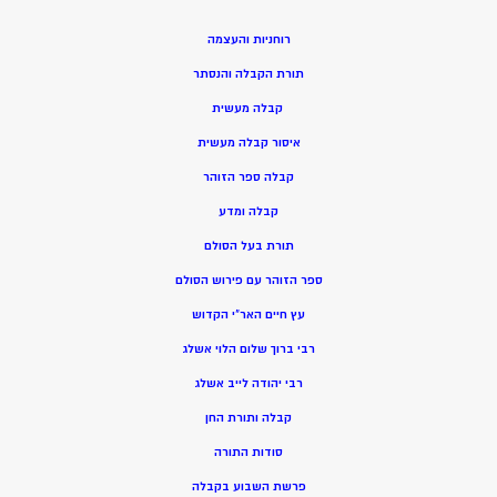
רוחניות והעצמה
תורת הקבלה והנסתר
קבלה מעשית
איסור קבלה מעשית
קבלה ספר הזוהר
קבלה ומדע
תורת בעל הסולם
ספר הזוהר עם פירוש הסולם
עץ חיים האר”י הקדוש
רבי ברוך שלום הלוי אשלג
רבי יהודה לייב אשלג
קבלה ותורת החן
סודות התורה
פרשת השבוע בקבלה