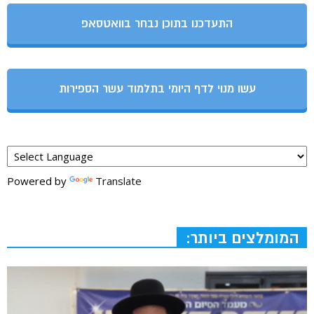
התעדכנו בתוכן נבחר בוואטסאפ
עשו מנוי לדף היומי בתלמוד עשר הספירות
Powered by
Translate
המומלצים ביותר: