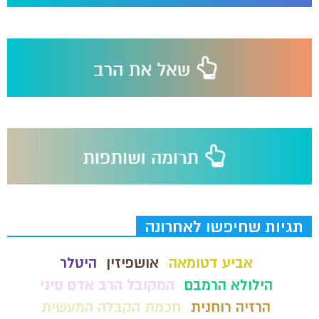
תגיות שחיפשו לאחרונה
אביע דטומאה
אושפיזין
היטלר
הילולא הרמבם
המקובל הרב אדם סיני
הרזיה רוחנית
חכמת הקבלה המעשית