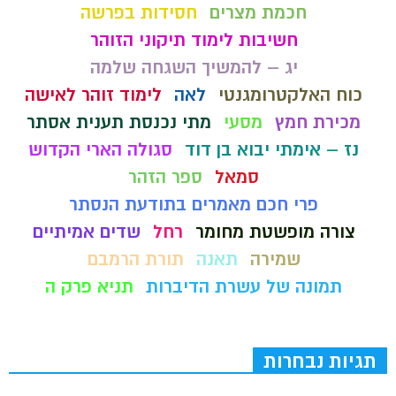
חכמת מצרים
חסידות בפרשה
חשיבות לימוד תיקוני הזוהר
יג – להמשיך השגחה שלמה
כוח האלקטרומגנטי
לאה
לימוד זוהר לאישה
מכירת חמץ
מסעי
מתי נכנסת תענית אסתר
נז – אימתי יבוא בן דוד
סגולה הארי הקדוש
סמאל
ספר הזהר
פרי חכם מאמרים בתודעת הנסתר
צורה מופשטת מחומר
רחל
שדים אמיתיים
שמירה
תאנה
תורת הרמבם
תמונה של עשרת הדיברות
תניא פרק ה
תגיות נבחרות