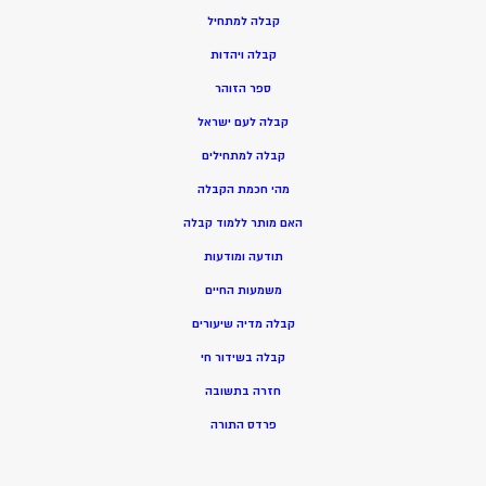
ק
בלה למתחיל
ק
בלה ויהדות
ספר הזוהר
קבלה לעם ישראל
קבלה למתחילים
מהי חכמת הקבלה
האם מותר ללמוד קבלה
תודעה ומודעות
משמעות החיים
קבלה מדיה שיעורים
קבלה בשידור חי
חזרה בתשובה
פרדס התורה