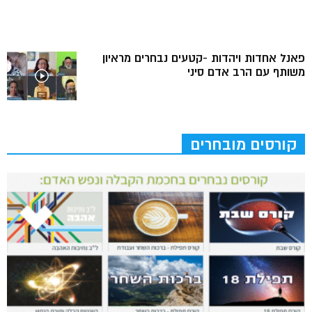
פאנל אחדות ויהדות -קטעים נבחרים מראיון
משותף עם הרב אדם סיני
קורסים מובחרים