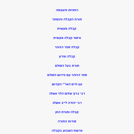
רוחניות והעצמה
תורת הקבלה והנסתר
קבלה מעשית
איסור קבלה מעשית
קבלה ספר הזוהר
קבלה ומדע
תורת בעל הסולם
ספר הזוהר עם פירוש הסולם
עץ חיים האר”י הקדוש
רבי ברוך שלום הלוי אשלג
רבי יהודה לייב אשלג
קבלה ותורת החן
סודות התורה
פרשת השבוע בקבלה