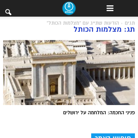
תגים
הודעות שתייג עם "מצלמות הכותל"
תג: מצלמות הכותל
פניני החכמה: המלחמה על ירושלים