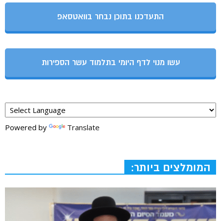
התעדכנו בתוכן נבחר בוואטסאפ
עשו מנוי לדף היומי בתלמוד עשר הספירות
Powered by
Translate
המומלצים ביותר: