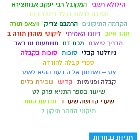
הילולא רשבי
המקובל רבי יעקב אבוחצירא
הסיבה לגלות בגלל ביטול זוהר
הקדמה התיקונים
הרמבם צדיק
ווצאפ תורה
זוהר איוב
זיווגו האמיתי
ליקוטי מוהרן תורה ב
מדריך סיאנס
מכת דם
משמעות טו באב
ניוזלטר קבלי
סוכות
סוכות בקבלה
ספרי קבלה להורדה
צט – ואתחנן אל ה בעת ההיא לאמר
קבלה ופנימיות
קדיש
שבירת כלים
שיעור בספר התניא פרק לט
שערי קדושה שער ד
תודעת הסוד
תיקוני הזוהר תיקון ל
תגיות נבחרות