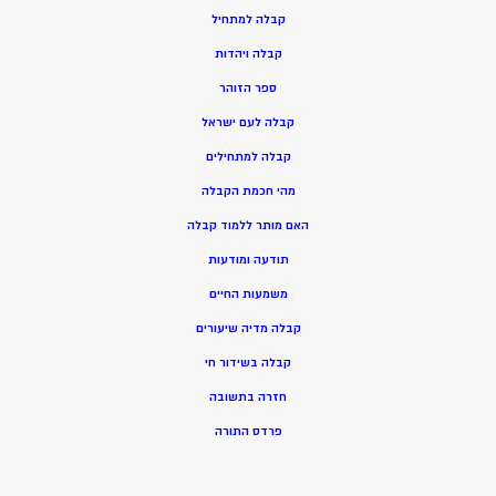
ק
בלה למתחיל
ק
בלה ויהדות
ספר הזוהר
קבלה לעם ישראל
קבלה למתחילים
מהי חכמת הקבלה
האם מותר ללמוד קבלה
תודעה ומודעות
משמעות החיים
קבלה מדיה שיעורים
קבלה בשידור חי
חזרה בתשובה
פרדס התורה