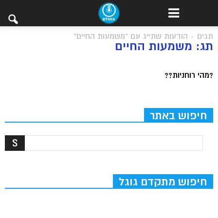
תגים
הודעות שתייג עם "משמעות החיים"
תג: משמעות החיים
?מהי רוחניות??
חיפוש באתר
חיפוש מתקדם גוגל