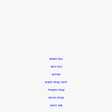
בעל הסולם
הדף היומי
חסידות
ל
ימוד קבלה לנשים
ק
בלה למתחיל
ק
בלה ויהדות
ספר הזוהר