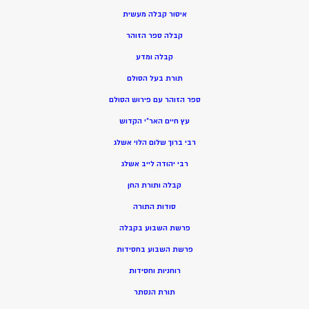
איסור קבלה מעשית
קבלה ספר הזוהר
קבלה ומדע
תורת בעל הסולם
ספר הזוהר עם פירוש הסולם
עץ חיים האר”י הקדוש
רבי ברוך שלום הלוי אשלג
רבי יהודה לייב אשלג
קבלה ותורת החן
סודות התורה
פרשת השבוע בקבלה
פרשת השבוע בחסידות
רוחניות וחסידות
תורת הנסתר