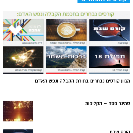
מגוון קורסים נבחרים בתורת הקבלה ונפש האדם
סמינר פסח – הקליפות
קורס שבת