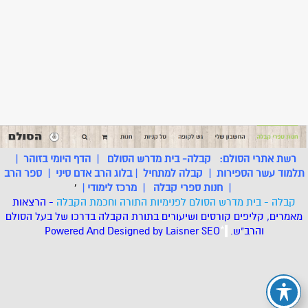
רשת אתרי הסולם:
קבלה- בית מדרש הסולם
|
הדף היומי בזוהר
|
תלמוד עשר הספירות
|
קבלה למתחיל
|
בלוג הרב אדם סיני
|
ספר הרב
|
חנות ספרי קבלה
|
מרכז לימודי
|
'
קבלה - בית מדרש הסולם לפנימיות התורה וחכמת הקבלה
- הרצאות
מאמרים, קליפים קורסים ושיעורים בתורת הקבלה בדרכו של בעל הסולם
והרב"ש.
.
*
SEO
Designed by Laisner
Powered And