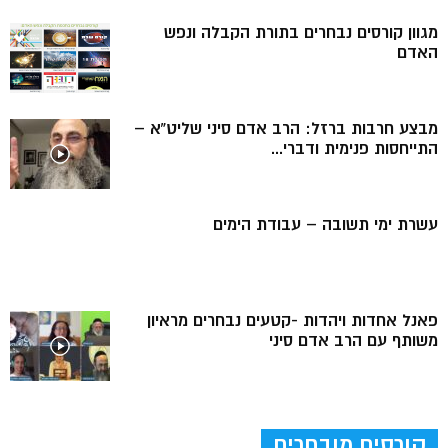
מגוון קורסים נבחרים בתורת הקבלה ונפש
האדם
מבצע חרבות ברזל: הרב אדם סיני שליט”א –
התייחסות פנימית ודברי...
עשרת ימי תשובה – עבודת הימים
פאנל אחדות ויהדות -קטעים נבחרים מראיון
משותף עם הרב אדם סיני
קורסים מובחרים