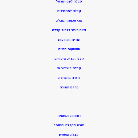
קבלה לעם ישראל
קבלה למתחילים
מהי חכמת הקבלה
האם מותר ללמוד קבלה
תודעה ומודעות
משמעות החיים
קבלה מדיה שיעורים
קבלה בשידור חי
חזרה בתשובה
פרדס התורה
רוחניות והעצמה
תורת הקבלה והנסתר
קבלה מעשית