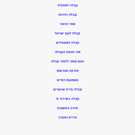
ק
בלה למתחיל
ק
בלה ויהדות
ספר הזוהר
קבלה לעם ישראל
קבלה למתחילים
מהי חכמת הקבלה
האם מותר ללמוד קבלה
תודעה ומודעות
משמעות החיים
קבלה מדיה שיעורים
קבלה בשידור חי
חזרה בתשובה
פרדס התורה