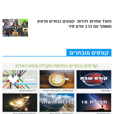
פאנל אחדות ויהדות -קטעים נבחרים מראיון
משותף עם הרב אדם סיני
קורסים מובחרים