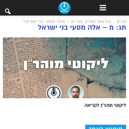
תגים
הודעות שתייג עם "מ – אלה מסעי בני ישראל"
תג: מ – אלה מסעי בני ישראל
ליקוטי מוהר”ן לקריאה