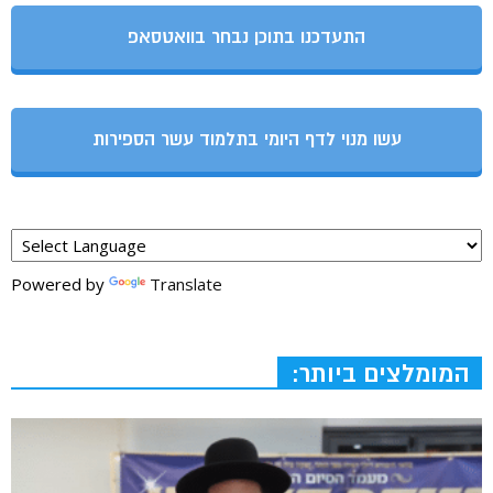
התעדכנו בתוכן נבחר בוואטסאפ
עשו מנוי לדף היומי בתלמוד עשר הספירות
Powered by
Translate
המומלצים ביותר: