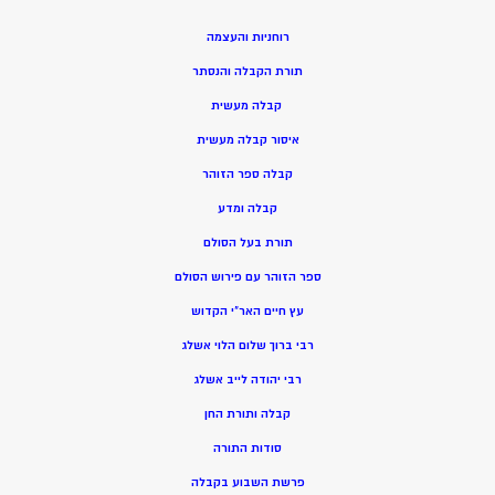
רוחניות והעצמה
תורת הקבלה והנסתר
קבלה מעשית
איסור קבלה מעשית
קבלה ספר הזוהר
קבלה ומדע
תורת בעל הסולם
ספר הזוהר עם פירוש הסולם
עץ חיים האר”י הקדוש
רבי ברוך שלום הלוי אשלג
רבי יהודה לייב אשלג
קבלה ותורת החן
סודות התורה
פרשת השבוע בקבלה