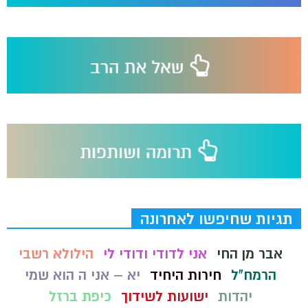
תגיות שחיפשו לאחרונה
אבר מן החי
אני לדודי ודודי לי
הילולא רשבי
הרמח"ל
חירות היחיד
יא – אני ה הוא שמי
יהדות
ישועות לשידוך
כיפת ברזל