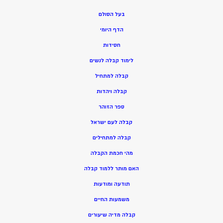
בעל הסולם
הדף היומי
חסידות
ל
ימוד קבלה לנשים
ק
בלה למתחיל
ק
בלה ויהדות
ספר הזוהר
קבלה לעם ישראל
קבלה למתחילים
מהי חכמת הקבלה
האם מותר ללמוד קבלה
תודעה ומודעות
משמעות החיים
קבלה מדיה שיעורים