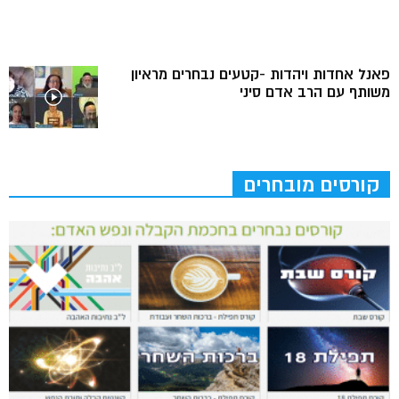
פאנל אחדות ויהדות -קטעים נבחרים מראיון
משותף עם הרב אדם סיני
קורסים מובחרים