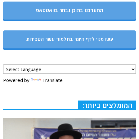
התעדכנו בתוכן נבחר בוואטסאפ
עשו מנוי לדף היומי בתלמוד עשר הספירות
Powered by
Translate
המומלצים ביותר: