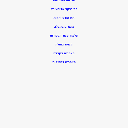
תפיסת המציאות
רבי יעקב אבוחצירא
תת מודע יהדות
מושגים בקבלה
תלמוד עשר הספירות
משיח וגאולה
מאמרים בקבלה
מאמרים בחסידות