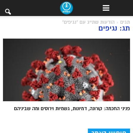
תגים
הודעות שתייג עם "נגיפים"
תג: נגיפים
פניני החכמה: קורונה, דמיונות, גשמיות וירוסים ומה שביניהם