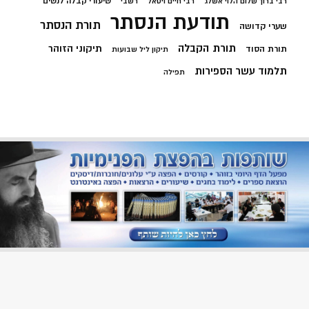
שיעורי קבלה לנשים
רבי ברוך שלום הלוי אשלג
רבי חיים ויטאל
רשבי
תודעת הנסתר
תורת הנסתר
שערי קדושה
תורת הקבלה
תיקוני הזוהר
תורת הסוד
תיקון ליל שבועות
תלמוד עשר הספירות
תפילה