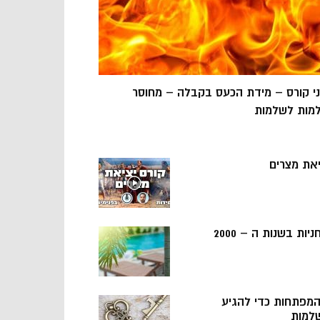
ני קורס – מידת הכעס בקבלה – מחוסר
מות לשלמות
יאת מצרים
ניות בשנות ה – 2000
 המפתחות כדי להגיע
למות