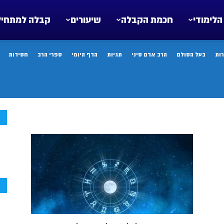
הלימודי
חכמת הקבלה
שיעורים
קבלה למתחיל
ות
בעל הסולם
הרב אדם סיני
תגיות
הדף היומי
ספרי הרב
חסידות
ח
ח