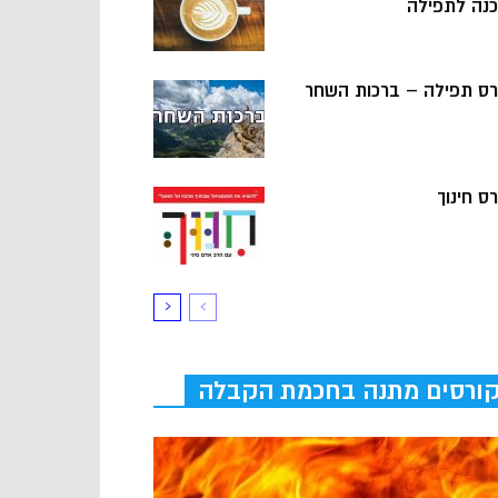
כנה לתפילה
רס תפילה – ברכות השחר
ס חינוך
ורסים מתנה בחכמת הקבלה