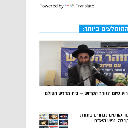
Powered by
Translate
מומלצים ביותר:
רוע סיום הזוהר הקדוש – בית מדרש הסולם
וון קורסים נבחרים בתורת
בלה ונפש האדם