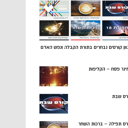
וון קורסים נבחרים בתורת הקבלה ונפש האדם
ינר פסח – הקליפות
רס שבת
רס תפילה – ברכות השחר