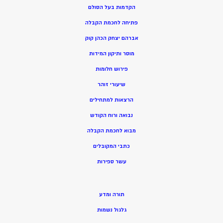
הקדמות בעל הסולם
פתיחה לחכמת הקבלה
אברהם יצחק הכהן קוק
מוסר ותיקון המידות
פירוש חלומות
שיעורי זוהר
הרצאות למתחילים
נבואה ורוח הקודש
מ
בוא לחכמת הקבלה
כתבי המקובלים
ע
שר ספירות
תורה ומדע
גלגול נשמות