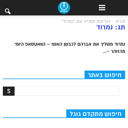
תגים
הודעות שתייג עם "נמרוד"
תג: נמרוד
נמרוד משליך את אברהם לכבשן האש! – הוואטסאפ היומי
מהזוהר –...
חיפוש באתר
חיפוש מתקדם גוגל