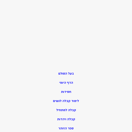
בעל הסולם
הדף היומי
חסידות
ל
ימוד קבלה לנשים
ק
בלה למתחיל
ק
בלה ויהדות
ספר הזוהר