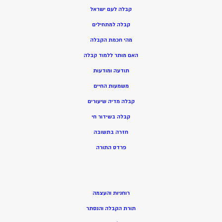
קבלה לעם ישראל
קבלה למתחילים
מהי חכמת הקבלה
האם מותר ללמוד קבלה
תודעה ומודעות
משמעות החיים
קבלה מדיה שיעורים
קבלה בשידור חי
חזרה בתשובה
פרדס התורה
רוחניות והעצמה
תורת הקבלה והנסתר