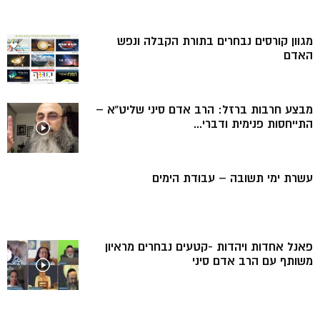
מגוון קורסים נבחרים בתורת הקבלה ונפש
האדם
מבצע חרבות ברזל: הרב אדם סיני שליט”א –
התייחסות פנימית ודברי...
עשרת ימי תשובה – עבודת הימים
פאנל אחדות ויהדות -קטעים נבחרים מראיון
משותף עם הרב אדם סיני