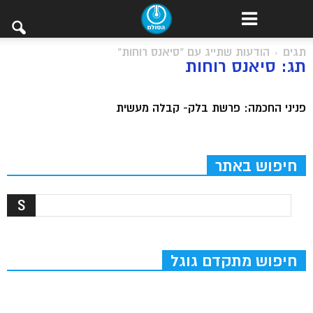
תגים
הודעות שתייג עם "סיאנס רוחות"
תג: סיאנס רוחות
פניני החכמה: פרשת בלק- קבלה מעשית
חיפוש באתר
חיפוש מתקדם גוגל