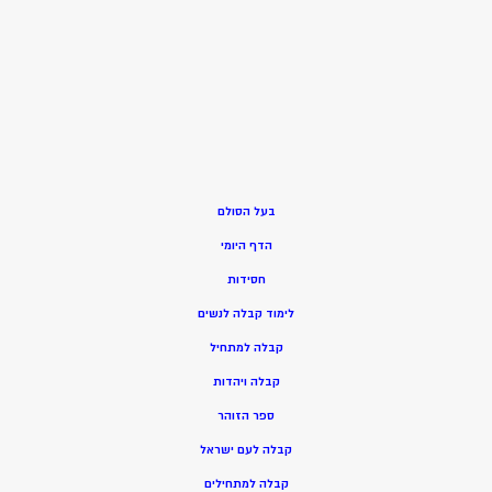
בעל הסולם
הדף היומי
חסידות
ל
ימוד קבלה לנשים
ק
בלה למתחיל
ק
בלה ויהדות
ספר הזוהר
קבלה לעם ישראל
קבלה למתחילים