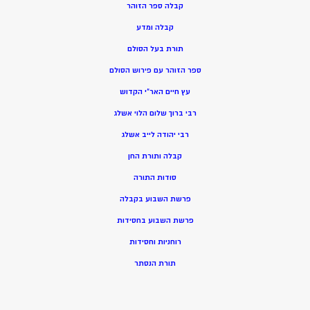
קבלה ספר הזוהר
קבלה ומדע
תורת בעל הסולם
ספר הזוהר עם פירוש הסולם
עץ חיים האר”י הקדוש
רבי ברוך שלום הלוי אשלג
רבי יהודה לייב אשלג
קבלה ותורת החן
סודות התורה
פרשת השבוע בקבלה
פרשת השבוע בחסידות
רוחניות וחסידות
תורת הנסתר