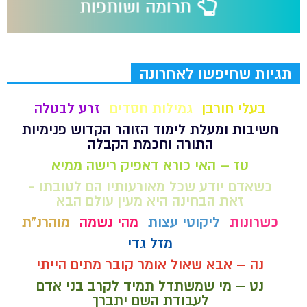
תגיות שחיפשו לאחרונה
בעלי חורבן
גמילות חסדים
זרע לבטלה
חשיבות ומעלת לימוד הזוהר הקדוש פנימיות
התורה וחכמת הקבלה
טז – האי כורא דאפיק רישה ממיא
כשאדם יודע שכל מאורעותיו הם לטובתו -
זאת הבחינה היא מעין עולם הבא
כשרונות
ליקוטי עצות
מהי נשמה
מוהרנ”ת
מזל גדי
נה – אבא שאול אומר קובר מתים הייתי
נט – מי שמשתדל תמיד לקרב בני אדם
לעבודת השם יתברך