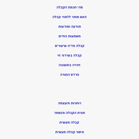
מהי חכמת הקבלה
האם מותר ללמוד קבלה
תודעה ומודעות
משמעות החיים
קבלה מדיה שיעורים
קבלה בשידור חי
חזרה בתשובה
פרדס התורה
רוחניות והעצמה
תורת הקבלה והנסתר
קבלה מעשית
איסור קבלה מעשית