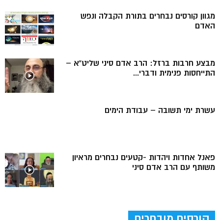
מגוון קורסים נבחרים בתורת הקבלה ונפש
האדם
מבצע חרבות ברזל: הרב אדם סיני שליט”א –
התייחסות פנימית ודברי...
עשרת ימי תשובה – עבודת הימים
פאנל אחדות ויהדות -קטעים נבחרים מראיון
משותף עם הרב אדם סיני
קורסים מובחרים