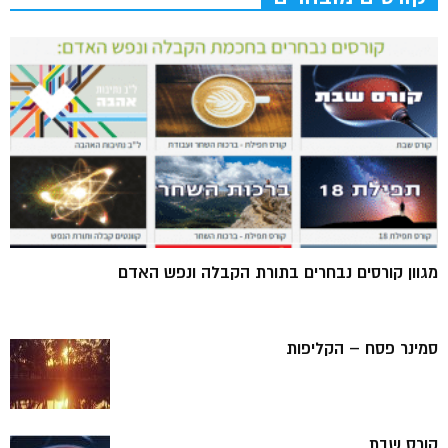
מגוון קורסים נבחרים בתורת הקבלה ונפש האדם
סמינר פסח – הקליפות
קורס שבת