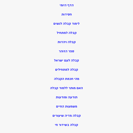
הדף היומי
חסידות
ל
ימוד קבלה לנשים
ק
בלה למתחיל
ק
בלה ויהדות
ספר הזוהר
קבלה לעם ישראל
קבלה למתחילים
מהי חכמת הקבלה
האם מותר ללמוד קבלה
תודעה ומודעות
משמעות החיים
קבלה מדיה שיעורים
קבלה בשידור חי