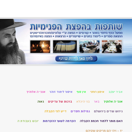
אביר יעקב
אימון רוחני
אין סוף
איסור לימוד זוהר
אנכי ה אלוהיך
אנכי ה אלוקיך
באר
בני היכלא
ברכות של צדיקים
גאוה
גירוש שדים בירושלם
גמילות חסדים
דייט לפי הקבלה
האם מותר ללמוד חכמת הקבלה
הקדמה לשער ההקדמות
יובש בעבודת ה
יז – ויהי הם מריקים שקיהם