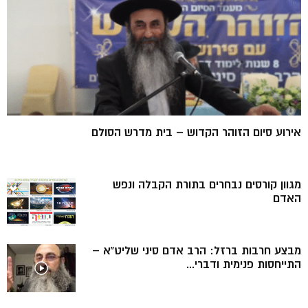
אירוע סיום הזוהר הקדוש – בית מדרש הסולם
מגוון קורסים נבחרים בתורת הקבלה ונפש
האדם
מבצע חרבות ברזל: הרב אדם סיני שליט”א –
התייחסות פנימית ודברי...