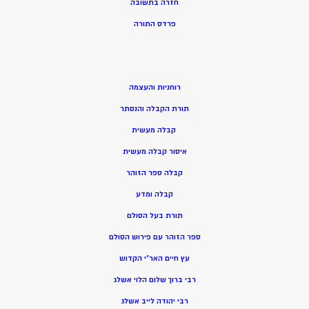
חזרה בתשובה
פרדס התורה
רוחניות והעצמה
תורת הקבלה והנסתר
קבלה מעשית
איסור קבלה מעשית
קבלה ספר הזוהר
קבלה ומדע
תורת בעל הסולם
ספר הזוהר עם פירוש הסולם
עץ חיים האר”י הקדוש
רבי ברוך שלום הלוי אשלג
רבי יהודה לייב אשלג