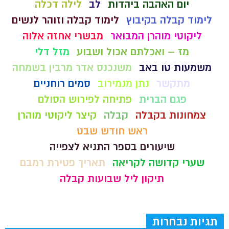
יום האהבה ביהדות
לב
לילה דכלה
לימוד קבלה בקיבוץ
לימוד קבלה וזוהר לנשים
ליקוטי מוהרן המבואר
מבשרי אחזה אלוה
מז – ואכלתם אכול ושבוע
מזל דלי
משמעות טו באב
משנכנס אדר מרבין בשמחה
מתקשר
נתן מנמירוב
סמים רוחניים
פגם הברית
פתיחה לפירוש הסולם
צמחונות בקבלה
קבלה
קיצר ליקוטי מוהרן
ראש חודש שבט
שיעורים בספר התניא לצפייה
שערי קדושה לקריאה
תאריך פטירת רמבם
תיקון ליל שבועות קבלה
תגיות נבחרות