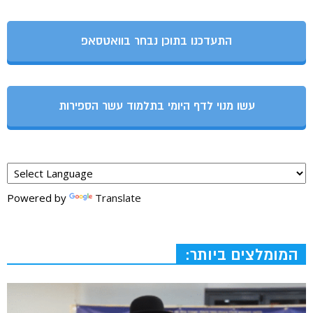
התעדכנו בתוכן נבחר בוואטסאפ
עשו מנוי לדף היומי בתלמוד עשר הספירות
Powered by
Translate
המומלצים ביותר: