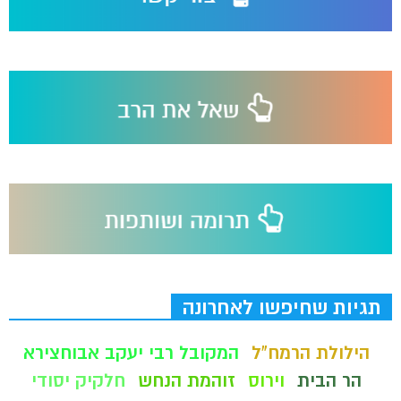
תגיות שחיפשו לאחרונה
הילולת הרמח"ל
המקובל רבי יעקב אבוחצירא
הר הבית
וירוס
זוהמת הנחש
חלקיק יסודי