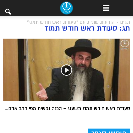
תגים
הודעות שתייג עם "סעודת ראש חודש תמוז"
תג: סעודת ראש חודש תמוז
סעודת ראש חודש תמוז תשעט – הכנה נפשית מפי הרב אדם...