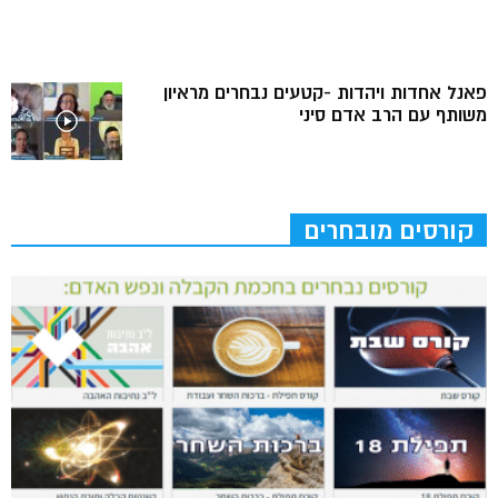
פאנל אחדות ויהדות -קטעים נבחרים מראיון
משותף עם הרב אדם סיני
קורסים מובחרים