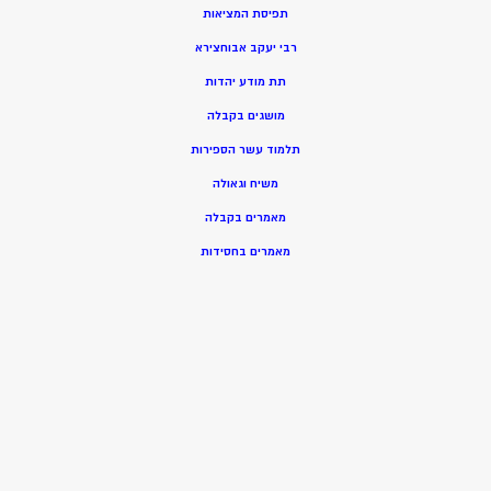
תפיסת המציאות
רבי יעקב אבוחצירא
תת מודע יהדות
מושגים בקבלה
תלמוד עשר הספירות
משיח וגאולה
מאמרים בקבלה
מאמרים בחסידות