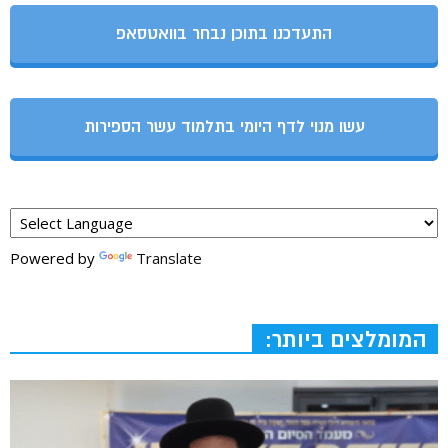
התעדכנו בתוכן נבחר בוואטסאפ
עשו מנוי לדף היומי בתלמוד עשר הספירות
Powered by
Translate
המומלצים ביותר: