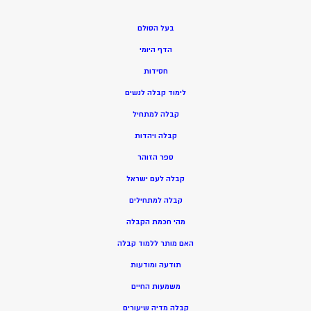
בעל הסולם
הדף היומי
חסידות
ל
ימוד קבלה לנשים
ק
בלה למתחיל
ק
בלה ויהדות
ספר הזוהר
קבלה לעם ישראל
קבלה למתחילים
מהי חכמת הקבלה
האם מותר ללמוד קבלה
תודעה ומודעות
משמעות החיים
קבלה מדיה שיעורים