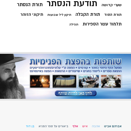
תודעת הנסתר
תורת הנסתר
שערי קדושה
תורת הקבלה
תיקוני הזוהר
תורת הסוד
תיקון ליל שבועות
תלמוד עשר הספירות
תפילה
אברהם אבינו
אהבה
איש
אלף
ביאורים על ספר התניא
בן דוד