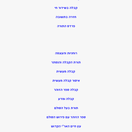
קבלה בשידור חי
חזרה בתשובה
פרדס התורה
רוחניות והעצמה
תורת הקבלה והנסתר
קבלה מעשית
איסור קבלה מעשית
קבלה ספר הזוהר
קבלה ומדע
תורת בעל הסולם
ספר הזוהר עם פירוש הסולם
עץ חיים האר”י הקדוש