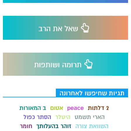
תגיות שחיפשו לאחרונה
2 דלתות
peace
אטום
ב המאורות
הארי תשמט
היטלר
הסתר כפול
השוואת צורה
זוהר בהעלותך
חומר