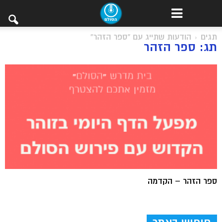
תגים
הודעות שתייג עם "ספר הזהר"
תג: ספר הזהר
ספר הזהר – הקדמה