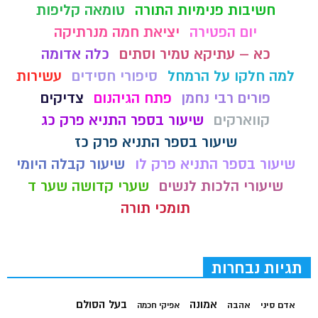
חשיבות פנימיות התורה
טומאה קליפות
יום הפטירה
יציאת חמה מנרתיקה
כא – עתיקא טמיר וסתים
כלה אדומה
למה חלקו על הרמחל
סיפורי חסידים
עשירות
פורים רבי נחמן
פתח הגיהנום
צדיקים
קווארקים
שיעור בספר התניא פרק כג
שיעור בספר התניא פרק כז
שיעור בספר התניא פרק לו
שיעור קבלה היומי
שיעורי הלכות לנשים
שערי קדושה שער ד
תומכי תורה
תגיות נבחרות
בעל הסולם
אמונה
אדם סיני
אהבה
אפיקי חכמה