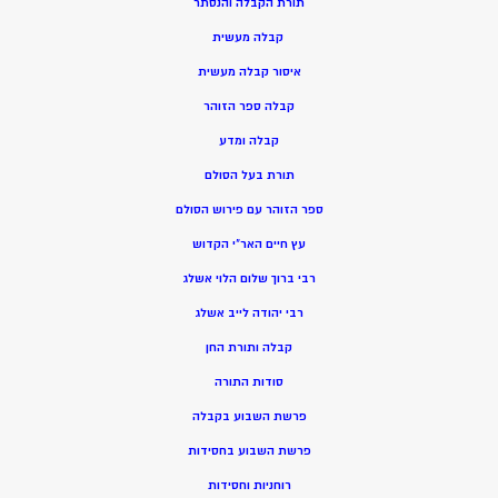
תורת הקבלה והנסתר
קבלה מעשית
איסור קבלה מעשית
קבלה ספר הזוהר
קבלה ומדע
תורת בעל הסולם
ספר הזוהר עם פירוש הסולם
עץ חיים האר”י הקדוש
רבי ברוך שלום הלוי אשלג
רבי יהודה לייב אשלג
קבלה ותורת החן
סודות התורה
פרשת השבוע בקבלה
פרשת השבוע בחסידות
רוחניות וחסידות