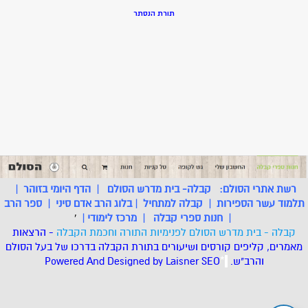
תורת הנסתר
רשת אתרי הסולם:
קבלה- בית מדרש הסולם
|
הדף היומי בזוהר
|
תלמוד עשר הספירות
|
קבלה למתחיל
|
בלוג הרב אדם סיני
|
ספר הרב
|
חנות ספרי קבלה
|
מרכז לימודי
|
'
קבלה - בית מדרש הסולם לפנימיות התורה וחכמת הקבלה
- הרצאות
מאמרים, קליפים קורסים ושיעורים בתורת הקבלה בדרכו של בעל הסולם
והרב"ש.
.
*
SEO
Designed by Laisner
Powered And