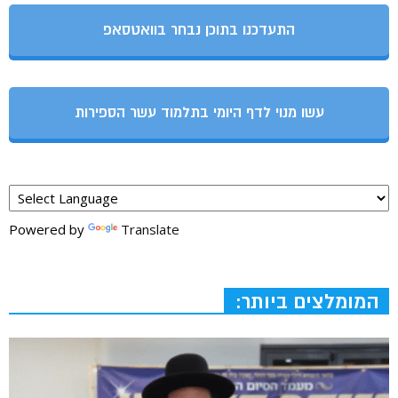
התעדכנו בתוכן נבחר בוואטסאפ
עשו מנוי לדף היומי בתלמוד עשר הספירות
Powered by
Translate
המומלצים ביותר: