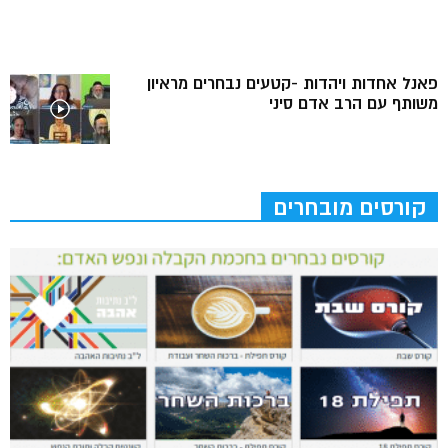
פאנל אחדות ויהדות -קטעים נבחרים מראיון
משותף עם הרב אדם סיני
קורסים מובחרים