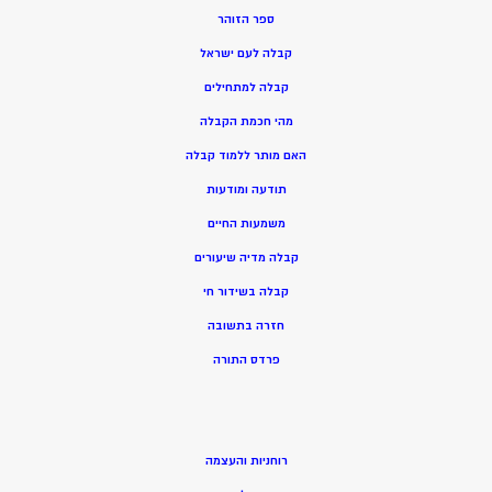
ספר הזוהר
קבלה לעם ישראל
קבלה למתחילים
מהי חכמת הקבלה
האם מותר ללמוד קבלה
תודעה ומודעות
משמעות החיים
קבלה מדיה שיעורים
קבלה בשידור חי
חזרה בתשובה
פרדס התורה
רוחניות והעצמה