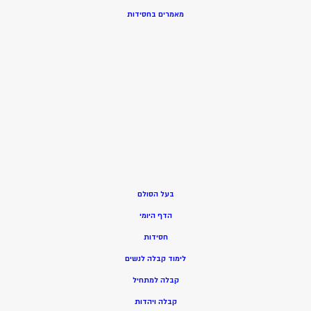
מאמרים בחסידות
בעל הסולם
הדף היומי
חסידות
ל
ימוד קבלה לנשים
ק
בלה למתחיל
ק
בלה ויהדות