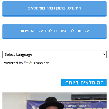
התעדכנו בתוכן נבחר בוואטסאפ
עשו מנוי לדף היומי בתלמוד עשר הספירות
Powered by
Translate
המומלצים ביותר: