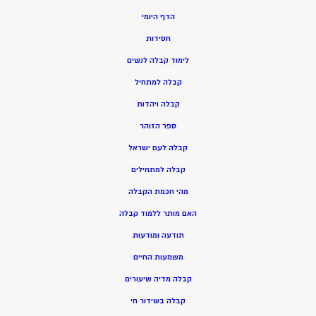
הדף היומי
חסידות
ל
ימוד קבלה לנשים
ק
בלה למתחיל
ק
בלה ויהדות
ספר הזוהר
קבלה לעם ישראל
קבלה למתחילים
מהי חכמת הקבלה
האם מותר ללמוד קבלה
תודעה ומודעות
משמעות החיים
קבלה מדיה שיעורים
קבלה בשידור חי