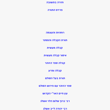
חזרה בתשובה
פרדס התורה
רוחניות והעצמה
תורת הקבלה והנסתר
קבלה מעשית
איסור קבלה מעשית
קבלה ספר הזוהר
קבלה ומדע
תורת בעל הסולם
ספר הזוהר עם פירוש הסולם
עץ חיים האר”י הקדוש
רבי ברוך שלום הלוי אשלג
רבי יהודה לייב אשלג