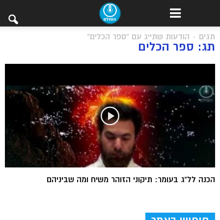
תגים
הודעות שתייג עם "ספר הכלים"
תג: ספר הכלים
הכנה לל”ג בעומר: תיקוני הזוהר משיח ומה שביניהם