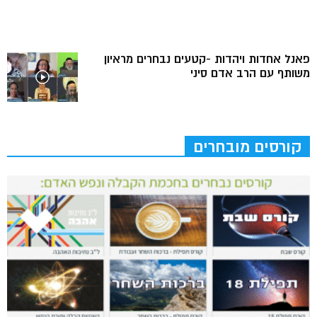
פאנל אחדות ויהדות -קטעים נבחרים מראיון
משותף עם הרב אדם סיני
קורסים מובחרים