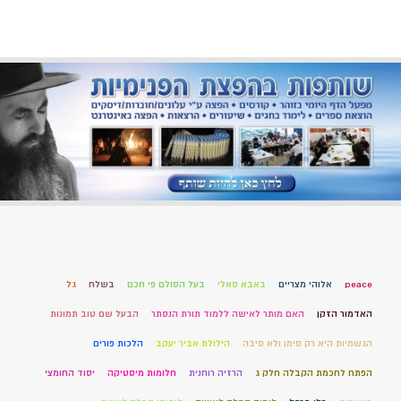
peace
אלוהי מצריים
באבא סאלי
בעל הסולם פי חכם
בשלח
גל
האדמור הזקן
האם מותר לאישה ללמוד תורת הנסתר
הבעל שם טוב תמונות
הגשמיות היא רק סימן ולא סיבה
הילולת אביר יעקב
הלכות פורים
הפתח לחכמת הקבלה חלק ג
הרזיה רוחנית
חלומות מיסטיקה
יסוד החומצי