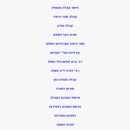
איסור קבלה מעשית
קבלה ספר הזוהר
קבלה ומדע
תורת בעל הסולם
ספר הזוהר עם פירוש הסולם
עץ חיים האר”י הקדוש
רבי ברוך שלום הלוי אשלג
רבי יהודה לייב אשלג
קבלה ותורת החן
סודות התורה
פרשת השבוע בקבלה
פרשת השבוע בחסידות
רוחניות וחסידות
תורת הנסתר