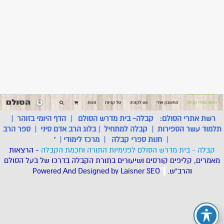
רשת אתרי הסולם:
קבלה- בית מדרש הסולם
|
הדף היומי בזוהר
|
תלמוד עשר הספירות
|
קבלה למתחיל
|
בלוג הרב אדם סיני
|
ספר הרב
|
חנות ספרי קבלה
|
מרכז לימודי
|
'
קבלה - בית מדרש הסולם לפנימיות התורה וחכמת הקבלה
- הרצאות
מאמרים, קליפים קורסים ושיעורים בתורת הקבלה בדרכו של בעל הסולם
והרב"ש.
.
*
SEO
Designed by Laisner
Powered And