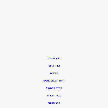
בעל הסולם
הדף היומי
חסידות
ל
ימוד קבלה לנשים
ק
בלה למתחיל
ק
בלה ויהדות
ספר הזוהר