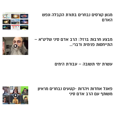
מגוון קורסים נבחרים בתורת הקבלה ונפש
האדם
מבצע חרבות ברזל: הרב אדם סיני שליט”א –
התייחסות פנימית ודברי...
עשרת ימי תשובה – עבודת הימים
פאנל אחדות ויהדות -קטעים נבחרים מראיון
משותף עם הרב אדם סיני