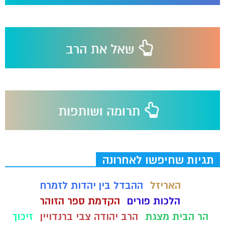
תגיות שחיפשו לאחרונה
האריזל
ההבדל בין יהדות לזמרח
הלכות פורים
הקדמת ספר הזוהר
הר הבית מצגת
הרב יהודה צבי ברנדויין
זיכוך