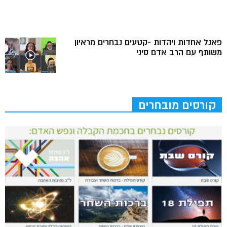
פאנל אחדות ויהדות -קטעים נבחרים מראיון
משותף עם הרב אדם סיני
קורסים מובחרים