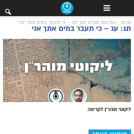
תגים
הודעות שתייג עם "עג – כי תעבר במים אתך אני"
תג: עג – כי תעבר במים אתך אני
ליקוטי מוהר”ן לקריאה