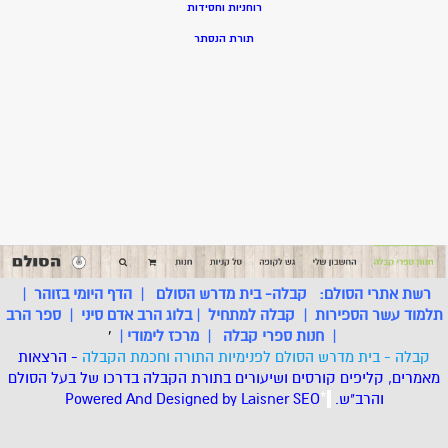
רוחניות וחסידות
תורת הנסתר
רשת אתרי הסולם:
קבלה- בית מדרש הסולם
|
הדף היומי בזוהר
|
תלמוד עשר הספירות
|
קבלה למתחיל
|
בלוג הרב אדם סיני
|
ספר הרב
|
חנות ספרי קבלה
|
מרכז לימודי
|
'
קבלה - בית מדרש הסולם לפנימיות התורה וחכמת הקבלה
- הרצאות
מאמרים, קליפים קורסים ושיעורים בתורת הקבלה בדרכו של בעל הסולם
והרב"ש.
.
*
SEO
Designed by Laisner
Powered And