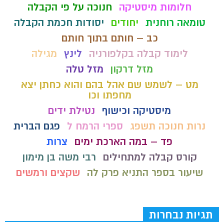
חלומות מיסטיקה
חנוכה על פי הקבלה
טומאה רוחנית
יחודים
יסודות חכמת הקבלה
כב – חותם בתוך חותם
לימוד קבלה בקלפורניה
לינץ
מגילה
מזל דרקון
מזל טלה
מט – לשמש שם אהל בהם והוא כחתן יצא
מחפתו וכו
מיסטיקה וכישוף
נטילת ידים
נרות חנוכה תשפג
ספרי הרמח ל
פגם הברית
פד – במה הארכת ימים
צרות
קורס קבלה למתחילים
רבי משה בן מימון
שיעור בספר התניא פרק לה
שקצים ורמשים
תגיות נבחרות