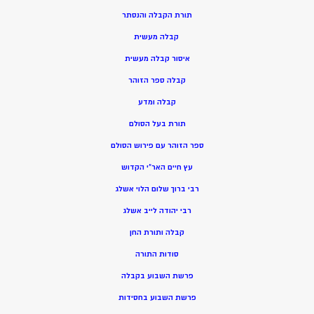
תורת הקבלה והנסתר
קבלה מעשית
איסור קבלה מעשית
קבלה ספר הזוהר
קבלה ומדע
תורת בעל הסולם
ספר הזוהר עם פירוש הסולם
עץ חיים האר”י הקדוש
רבי ברוך שלום הלוי אשלג
רבי יהודה לייב אשלג
קבלה ותורת החן
סודות התורה
פרשת השבוע בקבלה
פרשת השבוע בחסידות