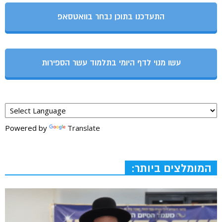
התעדכנו בתוכן נבחר בוואטסאפ
עשו מנוי לדף היומי בתלמוד עשר הספירות
Powered by
Translate
המומלצים ביותר: