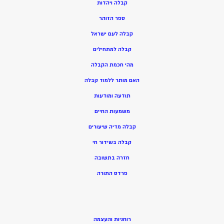
ק
בלה ויהדות
ספר הזוהר
קבלה לעם ישראל
קבלה למתחילים
מהי חכמת הקבלה
האם מותר ללמוד קבלה
תודעה ומודעות
משמעות החיים
קבלה מדיה שיעורים
קבלה בשידור חי
חזרה בתשובה
פרדס התורה
רוחניות והעצמה