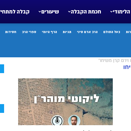
הלימודי
חכמת הקבלה
שיעורים
קבלה למתחיל
ות
בעל הסולם
הרב אדם סיני
תגיות
הדף היומי
ספרי הרב
חסידות
וירם קרן משיחו"
חו
ח
ח