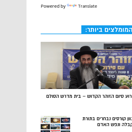
Powered by
Translate
מומלצים ביותר:
רוע סיום הזוהר הקדוש – בית מדרש הסולם
וון קורסים נבחרים בתורת
בלה ונפש האדם