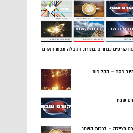
וון קורסים נבחרים בתורת הקבלה ונפש האדם
ינר פסח – הקליפות
רס שבת
רס תפילה – ברכות השחר