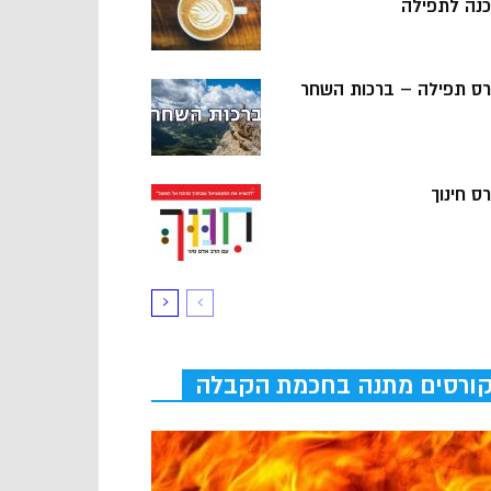
כנה לתפילה
רס תפילה – ברכות השחר
ס חינוך
ורסים מתנה בחכמת הקבלה