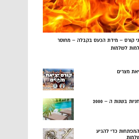
ני קורס – מידת הכעס בקבלה – מחוסר
מות לשלמות
יאת מצרים
ניות בשנות ה – 2000
 המפתחות כדי להגיע
למות