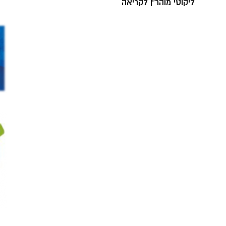
ליקוטי מוהר”ן לקריאה