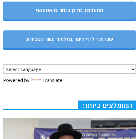
התעדכנו בתוכן נבחר בוואטסאפ
עשו מנוי לדף היומי בתלמוד עשר הספירות
Powered by
Translate
המומלצים ביותר: