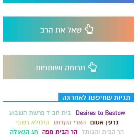
תגיות שחיפשו לאחרונה
Desires to Bestow
בית חב ד פרשת השבוע
גרעין אטום
הארי הקדוש
הילולא רשבי
הר הבית והכותל
הר הבית מפה
חג הגאולה