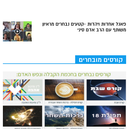
פאנל אחדות ויהדות -קטעים נבחרים מראיון
משותף עם הרב אדם סיני
קורסים מובחרים