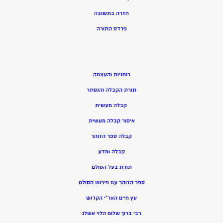
חזרה בתשובה
פרדס התורה
רוחניות והעצמה
תורת הקבלה והנסתר
קבלה מעשית
איסור קבלה מעשית
קבלה ספר הזוהר
קבלה ומדע
תורת בעל הסולם
ספר הזוהר עם פירוש הסולם
עץ חיים האר”י הקדוש
רבי ברוך שלום הלוי אשלג