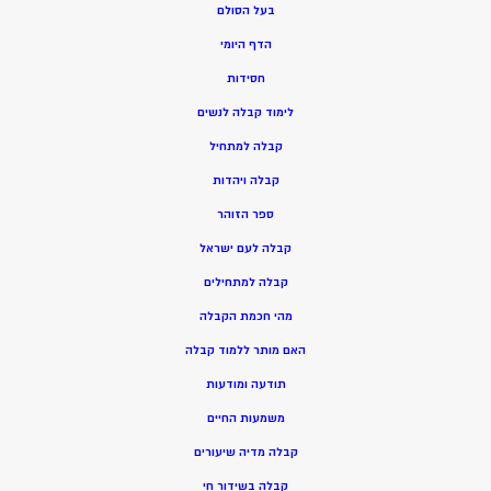
בעל הסולם
הדף היומי
חסידות
ל
ימוד קבלה לנשים
ק
בלה למתחיל
ק
בלה ויהדות
ספר הזוהר
קבלה לעם ישראל
קבלה למתחילים
מהי חכמת הקבלה
האם מותר ללמוד קבלה
תודעה ומודעות
משמעות החיים
קבלה מדיה שיעורים
קבלה בשידור חי