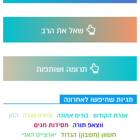
תגיות שחיפשו לאחרונה
אגרת הקודש
בונים אמונה
בחרה מוכה
המן
ווצאפ תורה
חסידות חגים
חשוון (חשבון) הגדול
יארצייט הארי