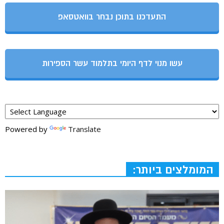
התעדכנו בתוכן נבחר בוואטסאפ
עשו מנוי לדף היומי בתלמוד עשר הספירות
Powered by
Translate
המומלצים ביותר: