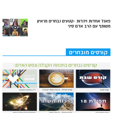
פאנל אחדות ויהדות -קטעים נבחרים מראיון
משותף עם הרב אדם סיני
קורסים מובחרים