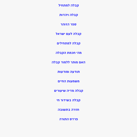
ק
בלה למתחיל
ק
בלה ויהדות
ספר הזוהר
קבלה לעם ישראל
קבלה למתחילים
מהי חכמת הקבלה
האם מותר ללמוד קבלה
תודעה ומודעות
משמעות החיים
קבלה מדיה שיעורים
קבלה בשידור חי
חזרה בתשובה
פרדס התורה