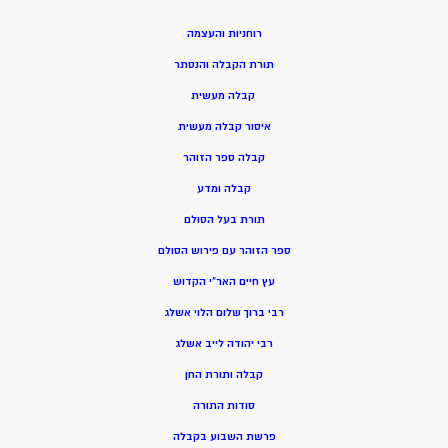
רוחניות והעצמה
תורת הקבלה והנסתר
קבלה מעשית
איסור קבלה מעשית
קבלה ספר הזוהר
קבלה ומדע
תורת בעל הסולם
ספר הזוהר עם פירוש הסולם
עץ חיים האר”י הקדוש
רבי ברוך שלום הלוי אשלג
רבי יהודה לייב אשלג
קבלה ותורת החן
סודות התורה
פרשת השבוע בקבלה