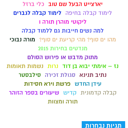
יארצייט הבעל שם טוב
כלי ברזל
לימוד קבלה בחיפה
לימוד קבלה לגברים
ליקוטי מוהרן תורה ו
למה נשים חייבות גם ללמוד קבלה
מהו ים סוף? מהי קריעת ים סוף?
מורה נבוכי
מנדטים בחירות 2015
מתוק מדבש או פירוש הסולם
נז – אימתי יבוא בן דוד
נרות
נשמות תאומות
נתיב תנינא
סגולת זכירה
סילבסטר
עידן החדש
פרשת וירא חסידות
קבלה קדמונית
קדיש
שיעורים בספר הזוהר
תורה ומצוות
תגיות נבחרות