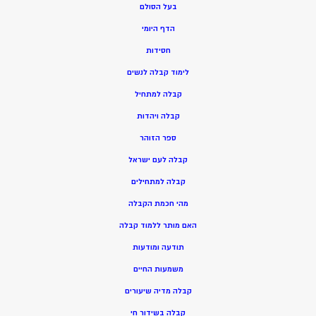
בעל הסולם
הדף היומי
חסידות
ל
ימוד קבלה לנשים
ק
בלה למתחיל
ק
בלה ויהדות
ספר הזוהר
קבלה לעם ישראל
קבלה למתחילים
מהי חכמת הקבלה
האם מותר ללמוד קבלה
תודעה ומודעות
משמעות החיים
קבלה מדיה שיעורים
קבלה בשידור חי