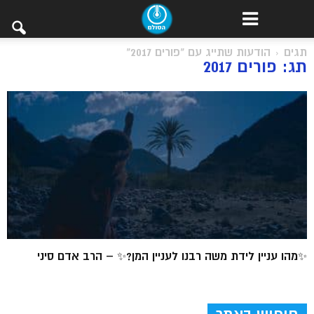
תגים
הודעות שתייג עם "פורים 2017"
תג: פורים 2017
✨מהו עניין לידת משה רבנו לעניין המן?✨ – הרב אדם סיני