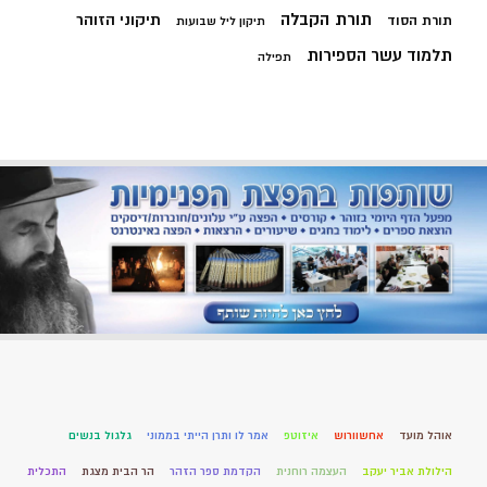
תורת הקבלה
תיקוני הזוהר
תורת הסוד
תיקון ליל שבועות
תלמוד עשר הספירות
תפילה
אוהל מועד
אחשוורוש
איזוטפ
אמר לו ותרן הייתי בממוני
גלגול בנשים
הילולת אביר יעקב
העצמה רוחנית
הקדמת ספר הזהר
הר הבית מצגת
התכלית