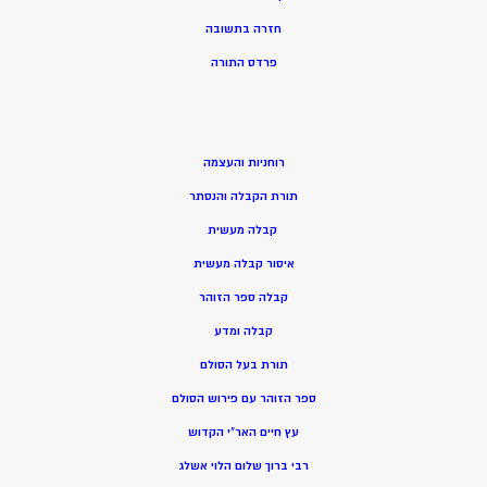
חזרה בתשובה
פרדס התורה
רוחניות והעצמה
תורת הקבלה והנסתר
קבלה מעשית
איסור קבלה מעשית
קבלה ספר הזוהר
קבלה ומדע
תורת בעל הסולם
ספר הזוהר עם פירוש הסולם
עץ חיים האר”י הקדוש
רבי ברוך שלום הלוי אשלג