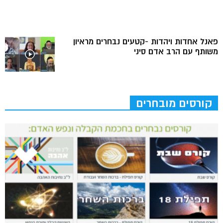
פאנל אחדות ויהדות -קטעים נבחרים מראיון
משותף עם הרב אדם סיני
קורסים מובחרים