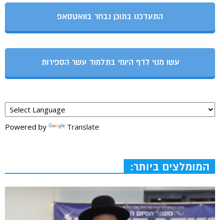
התעדכנו בתוכן נבחר בוואטסאפ
עשו מנוי לדף היומי בתלמוד עשר הספירות
Powered by
Translate
המומלצים ביותר: