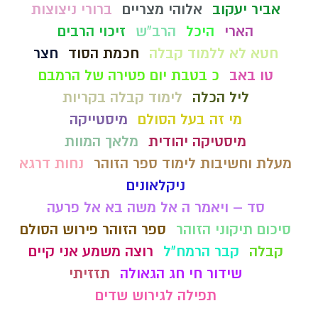
אביר יעקוב
אלוהי מצריים
ברורי ניצוצות
הארי
היכל
הרב"ש
זיכוי הרבים
חטא לא ללמוד קבלה
חכמת הסוד
חצר
טו באב
כ בטבת יום פטירה של הרמבם
ליל הכלה
לימוד קבלה בקריות
מי זה בעל הסולם
מיסטייקה
מיסטיקה יהודית
מלאך המוות
מעלת וחשיבות לימוד ספר הזוהר
נחות דרגא
ניקלאונים
סד – ויאמר ה אל משה בא אל פרעה
סיכום תיקוני הזוהר
ספר הזוהר פירוש הסולם
קבלה
קבר הרמח"ל
רוצה משמע אני קיים
שידור חי חג הגאולה
תזזיתי
תפילה לגירוש שדים