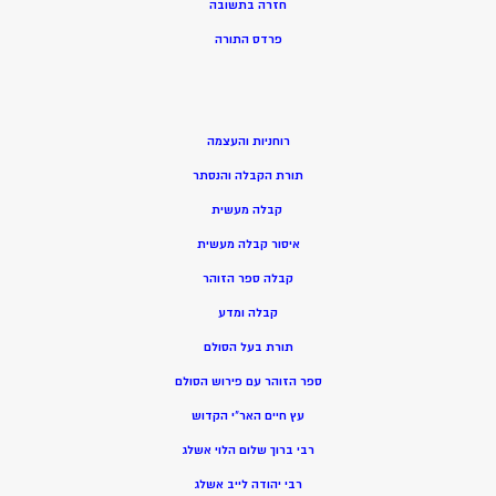
חזרה בתשובה
פרדס התורה
רוחניות והעצמה
תורת הקבלה והנסתר
קבלה מעשית
איסור קבלה מעשית
קבלה ספר הזוהר
קבלה ומדע
תורת בעל הסולם
ספר הזוהר עם פירוש הסולם
עץ חיים האר”י הקדוש
רבי ברוך שלום הלוי אשלג
רבי יהודה לייב אשלג