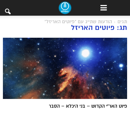
תגים
הודעות שתייג עם "פיוטים האריזל"
תג: פיוטים האריזל
פיוט האר”י הקדוש – בני היכלא – הסבר