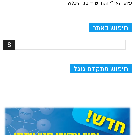
פיוט האר"י הקדוש – בני היכלא
חיפוש באתר
חיפוש מתקדם גוגל