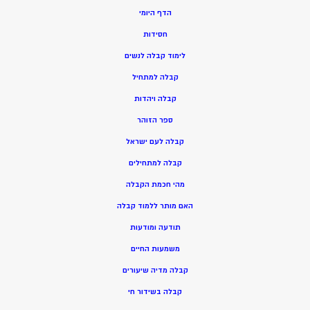
הדף היומי
חסידות
ל
ימוד קבלה לנשים
ק
בלה למתחיל
ק
בלה ויהדות
ספר הזוהר
קבלה לעם ישראל
קבלה למתחילים
מהי חכמת הקבלה
האם מותר ללמוד קבלה
תודעה ומודעות
משמעות החיים
קבלה מדיה שיעורים
קבלה בשידור חי