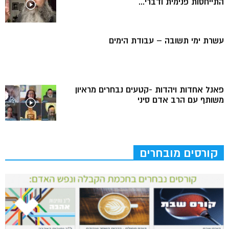
התייחסות פנימית ודברי...
עשרת ימי תשובה – עבודת הימים
פאנל אחדות ויהדות -קטעים נבחרים מראיון
משותף עם הרב אדם סיני
קורסים מובחרים