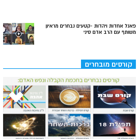
פאנל אחדות ויהדות -קטעים נבחרים מראיון
משותף עם הרב אדם סיני
קורסים מובחרים