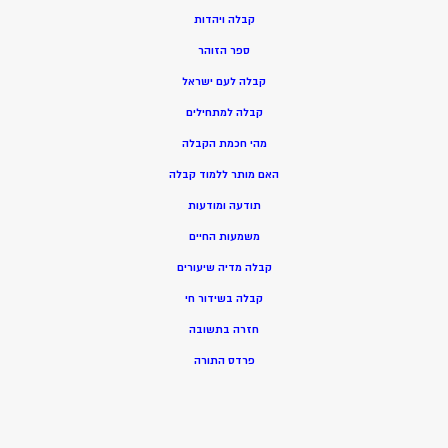
ק
בלה ויהדות
ספר הזוהר
קבלה לעם ישראל
קבלה למתחילים
מהי חכמת הקבלה
האם מותר ללמוד קבלה
תודעה ומודעות
משמעות החיים
קבלה מדיה שיעורים
קבלה בשידור חי
חזרה בתשובה
פרדס התורה