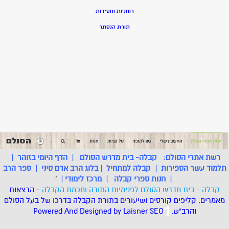
רוחניות וחסידות
תורת הנסתר
רשת אתרי הסולם:
קבלה- בית מדרש הסולם
|
הדף היומי בזוהר
|
תלמוד עשר הספירות
|
קבלה למתחיל
|
בלוג הרב אדם סיני
|
ספר הרב
|
חנות ספרי קבלה
|
מרכז לימודי
|
'
קבלה - בית מדרש הסולם לפנימיות התורה וחכמת הקבלה
- הרצאות
מאמרים, קליפים קורסים ושיעורים בתורת הקבלה בדרכו של בעל הסולם
והרב"ש.
.
*
SEO
Designed by Laisner
Powered And