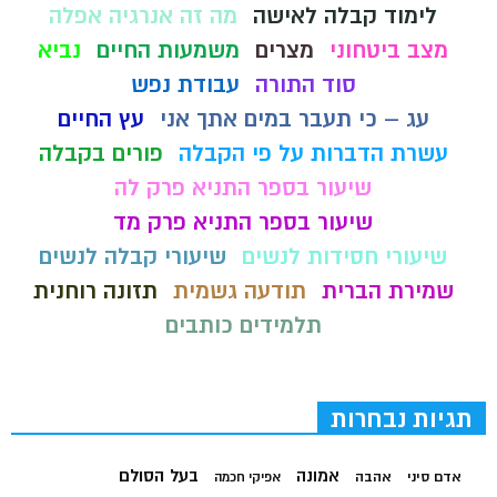
לימוד קבלה לאישה
מה זה אנרגיה אפלה
מצב ביטחוני
מצרים
משמעות החיים
נביא
סוד התורה
עבודת נפש
עג – כי תעבר במים אתך אני
עץ החיים
עשרת הדברות על פי הקבלה
פורים בקבלה
שיעור בספר התניא פרק לה
שיעור בספר התניא פרק מד
שיעורי חסידות לנשים
שיעורי קבלה לנשים
שמירת הברית
תודעה גשמית
תזונה רוחנית
תלמידים כותבים
תגיות נבחרות
בעל הסולם
אמונה
אדם סיני
אהבה
אפיקי חכמה