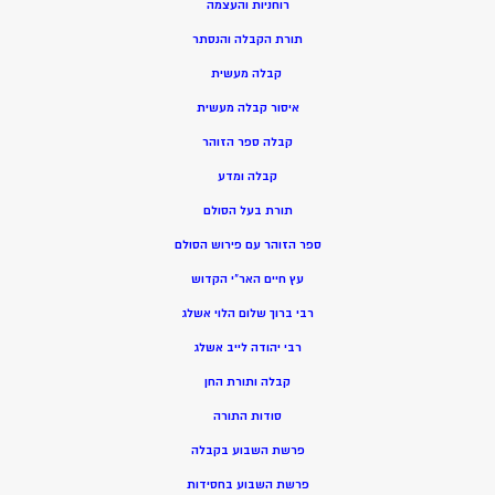
רוחניות והעצמה
תורת הקבלה והנסתר
קבלה מעשית
איסור קבלה מעשית
קבלה ספר הזוהר
קבלה ומדע
תורת בעל הסולם
ספר הזוהר עם פירוש הסולם
עץ חיים האר”י הקדוש
רבי ברוך שלום הלוי אשלג
רבי יהודה לייב אשלג
קבלה ותורת החן
סודות התורה
פרשת השבוע בקבלה
פרשת השבוע בחסידות