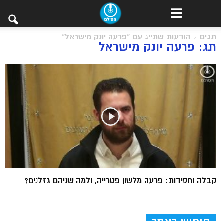
תגים
הודעות שתייג עם "פרעה יונק מישראל"
תג: פרעה יונק מישראל
קבלה וחסידות: פרעה מלשון פטרייה, ולמה שניהם גזלנים?