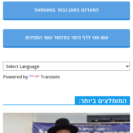
התעדכנו בתוכן נבחר בוואטסאפ
עשו מנוי לדף היומי בתלמוד עשר הספירות
Powered by
Translate
המומלצים ביותר: